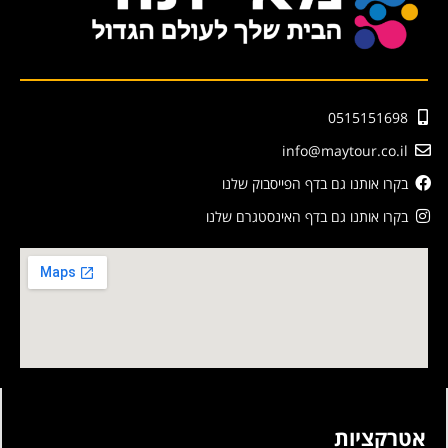
0515151698
info@maytour.co.il
בקרו אותנו גם בדף הפייסבוק שלנו
בקרו אותנו גם בדף האינסטגרם שלנו
אטרקציות