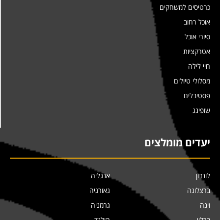
כרטיסים למשחקים
אוכל רחוב
סיורי אוכל
אטרקציות
חיי לילה
מסלולי טיולים
פסטיבלים
שופינג
יעדים מומלצים
לונדון
אנגליה
ברצלונה
גאורגיה
וינה
גרמניה
ברלין
הולנד