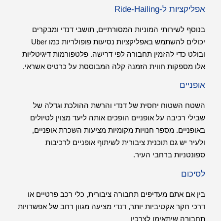
אפליקציות ל-Ride-Hailing
בנוסף לשירותי המוניות המסורתיים, תושבי דנדי ומבקרים
יכולים להשתמש באפליקציות נסיעות פופולריות כמו Uber
ובולט כדי להזמין תחבורה לפי דרישה. פלטפורמות דיגיטליות
אלו מספקות חווית הזמנה קלה המבוססת על כרטיס אשראי.
אופניים
השטח השטוח יחסית של דנדי והרשת ההולכת וגדלה של
שבילי רכיבה על אופניים הופכים אותה ליעד מצוין לטיולים
באופניים. מספר חנויות מקומיות מציעות השכרת אופניים,
ולעיר יש גם תוכנית ציבורית לשיתוף אופניים לרכיבות
ספונטניות ברחבי העיר.
לסיכום
בין אם אתם מעדיפים תחבורה ציבורית, כלי רכב פרטיים או
דרכי חקר אקטיביות יותר, דנדי מציעה מגוון רחב של אפשרויות
תחבורה שיתאימו לצרכיו