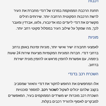
רכבות
תחנת הרכבת הממוקמת במרכז של דנדי מחברת את העיר
לרשת הרכבות הסקוטית הרחבה יותר. שירותים רגילים
מקשרים את דנדי ליעדים כמו אדינבורו, גלזגו, אברדין ומעבר
לכך, מה שמקל על שילוב העיר במסלול סקוטי רחב יותר.
מוניות
לאמצעי תחבורה ישיר ואישי יותר, מוניות זמינות באופן נרחב
ברחבי דנדי. חברות המוניות המקומיות מציעות שירות 24 שעות
ביממה, עם אפשרות להזמין מראש או להזמין מונית ישירות
ברחוב.
השכרת רכב בדנדי
אלו המחפשים את החופש לחקור את דנדי והאזור שמסביב
בקצב שלהם יכולים לשקול ל
שכור רכב
. למספר סוכנויות
השכרת רכב מוכרות יש משרדים הממוקמים בעיר, המאפשרים
למבקרים לאסוף ולהוריד רכבים בקלות.