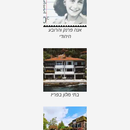
אנה פרנק והרובע
היהודי
בתי מלון בפריז