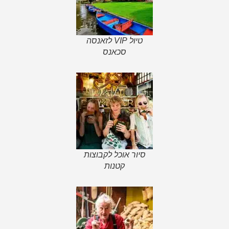
טיול VIP לזאנסה
סכאנס
סיור אוכל לקבוצות
קטנות