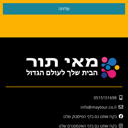
שליחה
0515151698
info@maytour.co.il
בקרו אותנו גם בדף הפייסבוק שלנו
בקרו אותנו גם בדף האינסטגרם שלנו