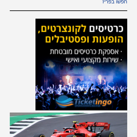
חפשו בפריז