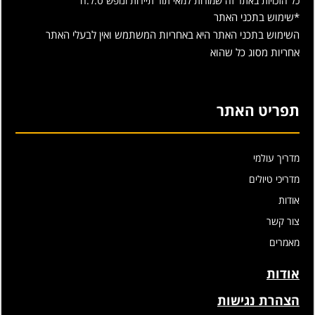
כל הזכויות באתר זה שמורות למאי תור תיירות ונופש ט.ל.ח
*שימוש בתכני האתר
השימוש בתכני האתר היא באחריות המשתמש ואין לבעלי האתר
אחריות מסוג כל שהוא
תפריט האתר
מדריך עולמי
מדריכי טיולים
אודות
צור קשר
מאמרים
אודות
הצהרת נגישות