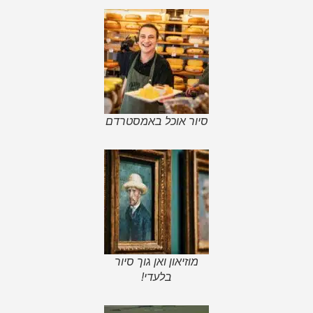
סיור אוכל באמסטרדם
מוזיאון ואן גוך סיור
בלעדי!