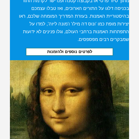
מתוך סיור פרטי או בקבוצה קטנה ופנו ישר לקדמת התור
בכניסה דלגו על התורים הארוכים, ואז טבלו עצמכם
בהיסטוריית האמנות. בעזרת המדריך המומחה שלכם, ראו
יצירות מופת כמו 'ונוס דה מילו' ו'מונה ליזה', למדו על
התפתחות האמנות ברחבי העולם, וגלו פנינים לא ידועות
שמבקרים רבים מפספסים.
לפרטים נוספים ולהזמנות