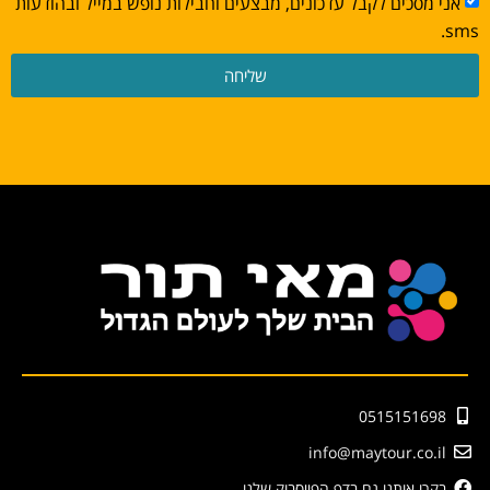
אני מסכים לקבל עדכונים, מבצעים וחבילות נופש במייל ובהודעות
sms.
שליחה
0515151698
info@maytour.co.il
בקרו אותנו גם בדף הפייסבוק שלנו