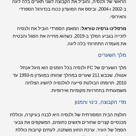
הראשי של ולנסיה, והוביל את הקבוצה לשני תארים בלה ליגה
ב-2002 ו-2004, וביסס את המועדון ככוח בכדורגל הספרדי
והאירופי.
מרסלינו גרסיה טוראל:
המאמן הספרדי הוביל את ולנסיה
לזכייה בגביע המלך ב-2019, כשהוא מחייה את הסגל והבטיח
את מעמדה התחרותי בלה ליגה.
מלך השערים
מלך השערים של FC ולנסיה בכל הזמנים הוא מיגל אנחל
אנגולו, שכבש 211 שערים במהלך שהותו במועדון מ-1993 עד
2010. תרומתו הבולטת סייעה לוולנסיה להשיג הצלחה
משמעותית בתחרויות מקומיות ואירופיות.
מדי הקבוצה, כינוי והמנון
חולצת הבית המסורתית של ולנסיה היא לבנה בעיקרה, וכוללת
מכנסיים קצרים שחורים ודגשים כתומים, המשקפים את צבעי
הסמל של העיר. ערכת החוץ משתנה, לעתים קרובות כוללת