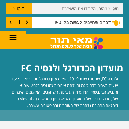
חיפוש
דברים שחייבים לעשות בקו טאו
מועדון הכדורגל ולנסיה FC
ולנסיה FC, שנוסד בשנת 1919, הוא מועדון כדורגל ספרדי יוקרתי עם
שישה תארים בלה ליגה והצלחה אירופית כמו זכיה בגביע אופ"א
והגביע הבינבשתי. המועדון ידוע בזכות השחקנים והמאמנים האגדיים
שלו, מגרש הבית של המועדון הוא אצטדיון המסאייה (Mestalla)
ומתגאה מתמיכה נלהבת של האוהדים ובהיסטוריה עשירה.