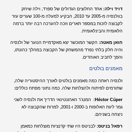
דויד וילה:
אחד החלוצים הגדולים של ספרד, וילה שיחק
בוולנסיה מ-2005 עד 2010, הבקיע למעלה מ-100 שערים עזר
לקבוצה לזכות במספר תארים וזכה להערכה רבה יותר ברמה
הלאומית והבינלאומית.
חואן מאטה:
הקשר המוכשר יצא מאקדמיית הנוער של ולנסיה
והיה חלק בלתי נפרד מהמשחק של הקבוצה במהלך כהונתו,
והפך לחביב האוהדים.
מאמנים בולטים
ולנסיה ראתה כמה מאמנים בולטים לאורך ההיסטוריה שלה,
שתורמים לפיתוח ולהצלחות שלה. כמה נתוני מפתח כוללים:
Héctor Cúper:
המנג'ר הארגנטינאי הדריך את ולנסיה לשני
גמר ליגת האלופות ב-2000 ו-2001, למרות שהקבוצה לא
ניצחה בשניהם.
רפאל בניטס:
לבניטס היו שתי קדנציות מוצלחות כמאמן