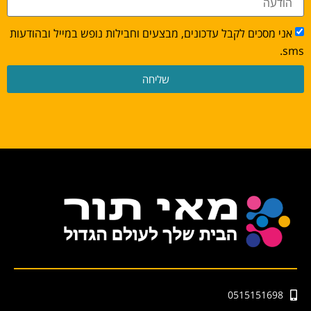
אני מסכים לקבל עדכונים, מבצעים וחבילות נופש במייל ובהודעות
sms.
שליחה
0515151698