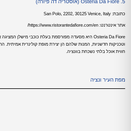
5. Osteria Da Fiore (אוסטריה דה פיורה)
כתובת:
San Polo, 2202, 30125 Venice, Italy
אתר אינטרנט:
https://www.ristorantedafiore.com/en/
Osteria Da Fiore היא מסעדה מפורסמת בעלת כוכבי מישלן
וטכניקות חדשניות, המנות שלהם הן יצירת מופת קולינרית אמיתית. ה
חווית אוכל בלתי נשכחת בוונציה.
מפת העיר ונציה