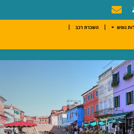
ות נופש
השכרת רכב