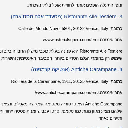
ונופי התעלה הופכים אותה לחוויית אוכל בלתי נשכחת.
3. Ristorante Alle Testiere (מסעדת אלה טסטיארה)
כתובת:
Calle del Mondo Novo, 5801, 30122 Venice, Italy
אתר אינטרנט:
www.osterialsquero.com/en/
Ristorante Alle Testiere היא פנינה בעלת כוכבי מישל
שימוש רק בחומרי הגלם הטריים ביותר. הסביבה האינטימית והשירות ל
4. Antiche Carampane (אנטיקה קרמפנה)
כתובת:
Rio Terà de la Carampane, 1911, 30125 Venice, Italy
אתר אינטרנט:
www.antichecarampane.com/en/
שלהם מציע מגוון מנות כמו סקמפי, סרטן עכביש ומנות פסטה ייחודיו
ותיירים כאחד.