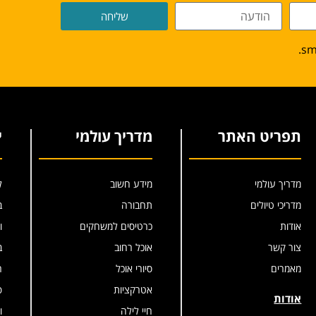
שליחה
תפריט האתר
מדריך עולמי
י
מדריך עולמי
מידע חשוב
ל
מדריכי טיולים
תחבורה
ב
אודות
כרטיסים למשחקים
ו
צור קשר
אוכל רחוב
ב
מאמרים
סיורי אוכל
ר
אטרקציות
פ
אודות
חיי לילה
ו