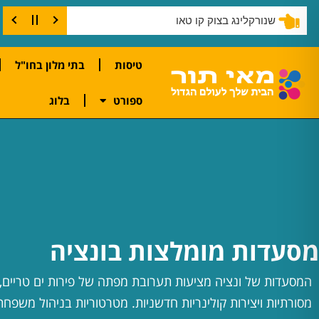
שנורקלינג בצוק קו טאו
טיסות
בתי מלון בחו"ל
ספורט
בלוג
מסעדות מומלצות בונציה
המסעדות של ונציה מציעות תערובת מפתה של פירות ים טריים, 
מסורתיות ויצירות קולינריות חדשניות. מטרטוריות בניהול משפח