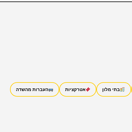
בתי מלון
אטרקציות
העברות מהשדה