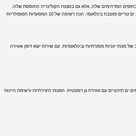
 ובחופים המדהימים שלה, אלא גם בסצנת הקולינריה התוססת שלה.
מטיילים נוהרים לאי היווני הזה כדי להתפנק בטעמים מסורתיים, פירות ים טריים ומטבח בינלאומי. הנה רשימה של 10 המסעדות הפופולריות
מנות יווניות מסורתיות ובינלאומיות. עם שירות יוצא דופן ואווירה
ם תיכוניים עם אווירת גן רומנטית. המנות היצירתיות ורשימת היינות