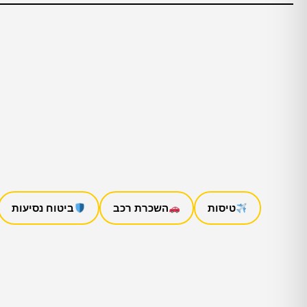
טיסות
השכרת רכב
ביטוח נסיעות