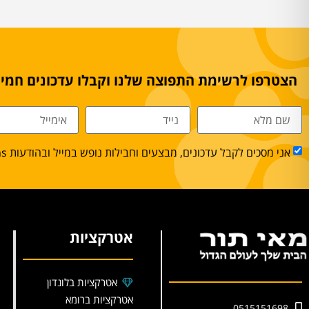
הצטרפו לרשימת התפוצה שלנו וקבלו עדכונים חמים
אני מסכים לקבל עדכונים, מבצעים וחבילות נופש במייל ובהודעות sms.
אטרקציות
אטרקציות בלונדון
אטרקציות ברומא
0515151698