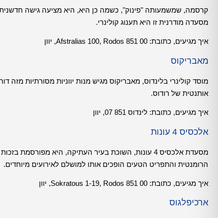
קרסמה, שמשמעותה "פינוק", כשמה כן היא, היא מציעה גישה חדשנית ל
מסעדה מודרנית זו היא תענוג קולינרי.
איך מגיעים, כתובת:
Afstralias 100, Rodos 851 00, יוון
מאבריקוס
מוסד קולינרי בלינדוס, מאבריקוס מגיש מנות יווניות מסורתיות מזה 
אותנטית של רודוס.
איך מגיעים, כתובת:
לינדוס 851 07, יוון
אלכסיס 4 עונות
מסעדת אלכסיס 4 עונות, השוכת בעיר העתיקה, היא מפורס
הרומנטית והתפריט הטעים הופכים אותו למושלם לאירועים מיוחדים.
איך מגיעים, כתובת:
Sokratous 1-19, Rodos 851 00, יוון
ארכיפלגוס