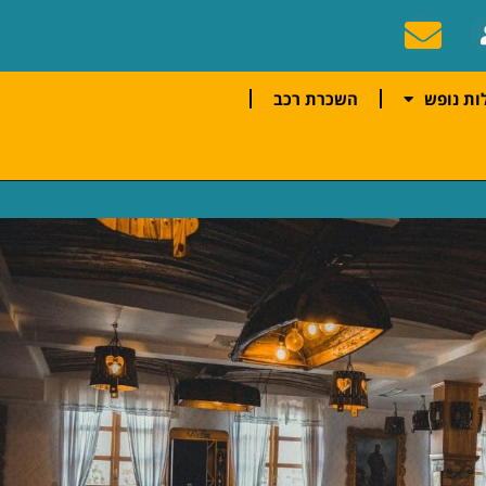
ות נופש
השכרת רכב