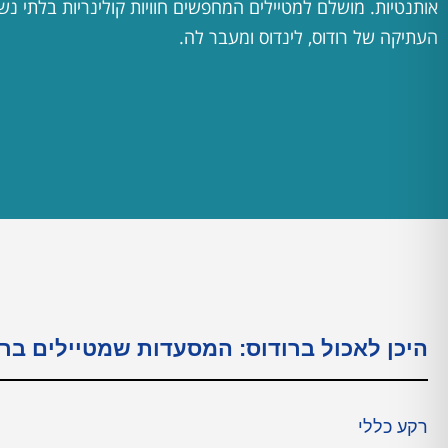
אותנטיות. מושלם למטיילים המחפשים חוויות קולינריות בלתי נש
העתיקה של רודוס, לינדוס ומעבר לה.
היכן לאכול ברודוס: המסעדות שמטיילים
ברו
רקע כללי