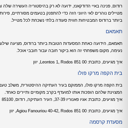
רודוס, פנינה באיי הדודקאנז, ידועה לא רק בהיסטוריה העשירה שלה
ביותר ברודוס המבטיחות חווית סעודה בלתי נשכחת לכל מטייל.
תאמאם
תאמאם, הידועה כאחת המסעדות הטובות ביותר ברודוס, מציעה שילוב של 
נעימה, מקום משפחתי זה הוא ביקור חובה עבור חובבי אוכל.
איך מגיעים, כתובת:
Leontos 1, Rodos 851 00, יוון
בית הקפה מרקו פולו
בית הקפה מרקו פולו, הממוקם בעיר העתיקה ההיסטורית, משלב טעמים י
המצוינת שלהם הופכות אותו למועדף בקרב מקומיים ותיירים כאחד.
איך מגיעים, כתובת: אגיו פאנוריו 37-39, העיר העתיקה, רודוס, 85100
איך מגיעים, כתובת:
Agiou Fanouriou 40-42, Rodos 851 00, יוון
מסעדת קרסמה