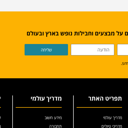
 על מבצעים וחבילות נופש בארץ ובעולם
שליחה
תפריט האתר
מדריך עולמי
י
מדריך עולמי
מידע חשוב
ל
מדריכי טיולים
תחבורה
ב