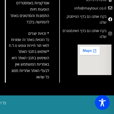
אטרקציות באמסטרדם
info@maytour.co.il
הופעות חיות
התמונות והסרטונים באתר
בקרו אותנו גם בדף הפייסבוק
להמחשה בלבד
שלנו
בקרו אותנו גם בדף האינסטגרם
* זכויות יוצרים
שלנו
כל הזכויות באתר זה שמורות
למאי תור תיירות ונופש ט.ל.ח
*שימוש בתכני האתר
השימוש בתכני האתר היא
באחריות המשתמש ואין
לבעלי האתר אחריות מסוג
כל שהוא
כל ה