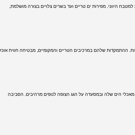
מטבח היווני. מפירות ים טריים ועד בשרים צלויים בצורה מושלמת,
דורות. ההתמקדות שלהם במרכיבים הטריים והמקומיים, מבטיחה חווית אוכל
מת בזכות מאכלי הים שלה ובמסעדה על הגג הצופה לנופים מרהיבים. הסביבה