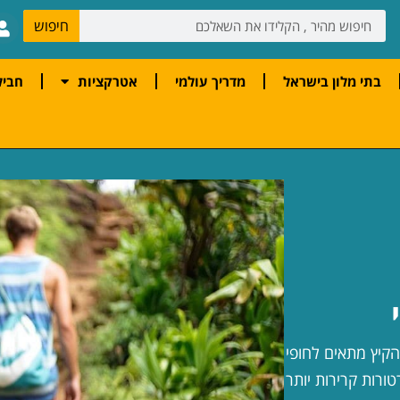
חיפוש
בתי מלון בישראל
מדריך עולמי
אטרקציות
חביל
הקיץ מתאים לחופי
ורות קרירות יותר