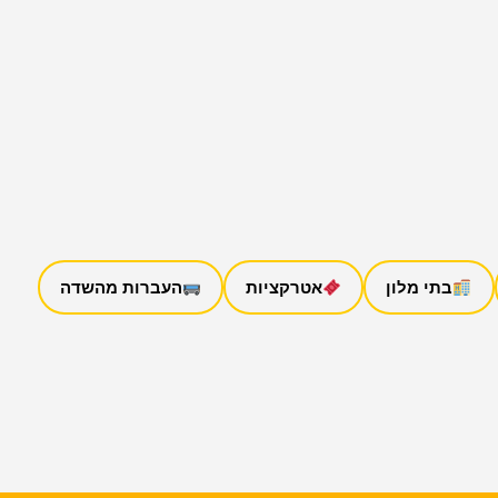
בתי מלון
אטרקציות
העברות מהשדה