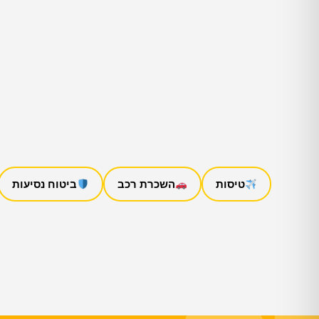
טיסות
השכרת רכב
ביטוח נסיעות