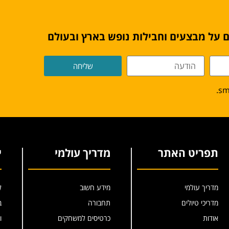
 על מבצעים וחבילות נופש בארץ ובעולם
שליחה
תפריט האתר
מדריך עולמי
י
מדריך עולמי
מידע חשוב
ל
מדריכי טיולים
תחבורה
ב
אודות
כרטיסים למשחקים
ו