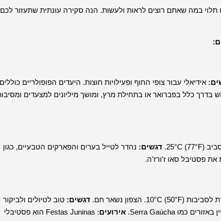
בו תלוי במה שאתם רוצים לראות ולעשות. הנה סקירה עונתית שתעזור לכם
ם:
ים:
אידיאלי עבור צופי החוף ופעילויות חוצות. היעדים הפופולריים כוללים
בדרך כלל בפברואר או בתחילת מרץ, ומושך מיליונים למצעדים ומסיבות
25°).
דגשים:
נהדר לטייל בערים והפארקים הטבעיים, כגון
את פסטיבל סאו ז'ורז'ה.
הצפון נשאר חם.
דגשים:
טוב לטיולים ולביקור
ו Serra Gaúcha.
אירועים
: Festas Juninas הוא פסטיבלי