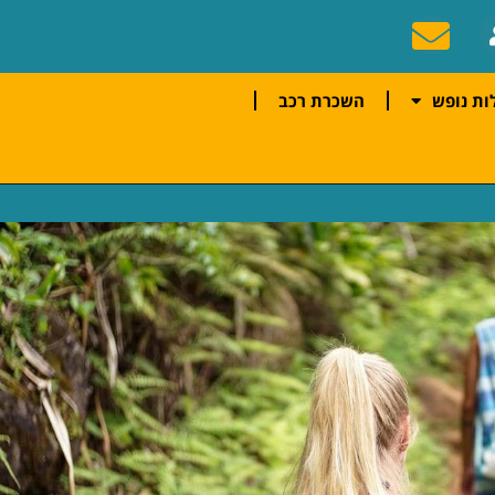
ות נופש
השכרת רכב