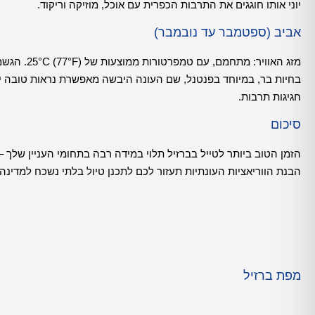
יוני אותו חוגגים את התרבות הכפרית עם אוכל, מוזיקה וריקוד.
אביב (ספטמבר עד נובמבר)
מזג האוויר: מתחמם, עם טמפרטורות ממוצעות של 25°C (77°F). הגשמים מתגברים, במיוחד באמזונס.
בחיות בר, במיוחד בפנטנל, שם העונה היבשה מאפשרת נראות טובה יו
חגיגות תרבות.
סיכום
הזמן הטוב ביותר לטייל בברזיל תלוי במידה רבה בתחומי העניין שלך
הבנת הווריאציות העונתיות תעזור לכם לתכנן טיול בלתי נשכח למדינה 
מפת ברזיל