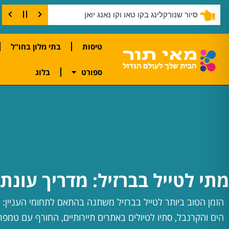
סיור שנורקלינג בקו טאו וקו נאנג יואן
טיסות
בתי מלון בחו"ל
ספורט
בלוג
מתי לטייל בברזיל: מדריך עונתי
הזמן הטוב ביותר לטייל בברזיל משתנה בהתאם לתחומי העניין: 
הים והקרנבל, סתיו לטיולים באתרים תיירותיים, החורף עם טמפרט