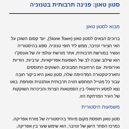
סטון טאון: פנינה תרבותית בטנזניה
מבוא לסטון טאון
ברוכים הבאים לסטון טאון (Stone Town), יעד קסום השוכן על
האי הציורי זנזיבר, ממש ליד חופי טנזניה. ספוג בהיסטוריה
ועשיר במורשת תרבותית, אתר מורשת עולמי זה של אונסק"ו
הוא שילוב שובה לב של השפעות אפריקאיות, ערביות, הודיות
ואירופיות. עם הרחובות המבוכים, השווקים התוססים
והארכיטקטורה המדהימה שלה, סטון טאון היא ביקור חובה
עבור כל מטייל המחפש חוויה תרבותית אותנטית וסוחפת. בואו
נצא למסע וירטואלי בין הסמטאות הצרות והכיכרות השוקקות
של העיר המרתקת הזו.
משמעות היסטורית
סטון טאון תופסת מקום מיוחד בהיסטוריה של מזרח אפריקה.
כמרכז הסחר הישן של זנזיבר, הוא שימש שער בין אפריקה,