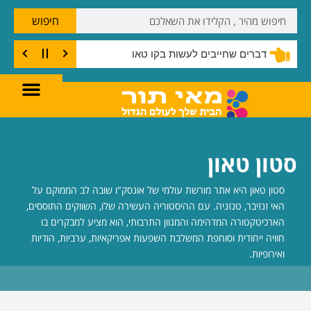
חיפוש
דברים שחייבים לעשות בקו טאו
סטון טאון
סטון טאון היא אתר מורשת עולמי של אונסק"ו שובה לב הממוקם על
האי זנזיבר, טנזניה. עם ההיסטוריה העשירה שלו, השווקים התוססים,
הארכיטקטורה המדהימה והמגוון התרבותי, הוא מציע למבקרים בו
חוויה ייחודית וסוחפת המשלבת השפעות אפריקאיות, ערביות, הודיות
ואירופיות.