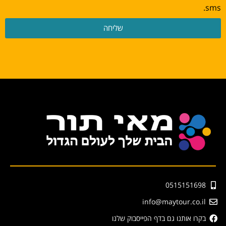
sms.
שליחה
0515151698
info@maytour.co.il
בקרו אותנו גם בדף הפייסבוק שלנו