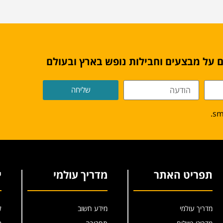
 על מבצעים וחבילות נופש בארץ ובעולם
שליחה
תפריט האתר
מדריך עולמי
י
מדריך עולמי
מידע חשוב
ל