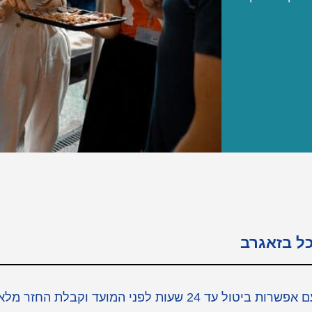
כל בזאגרב
כאן תוכלו למצוא כרטיסים לאטרקציות הכי שוות בזאגרב עם אפשרות ביטול עד 24 שעות לפני המועד וקבלת החזר מ