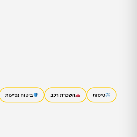
טיסות
השכרת רכב
ביטוח נסיעות