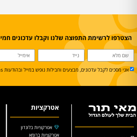
הצטרפו לרשימת התפוצה שלנו וקבלו עדכונים חמים
אני מסכים לקבל עדכונים, מבצעים וחבילות נופש במייל ובהודעות sms.
אטרקציות
אטרקציות בלונדון
אטרקציות ברומא