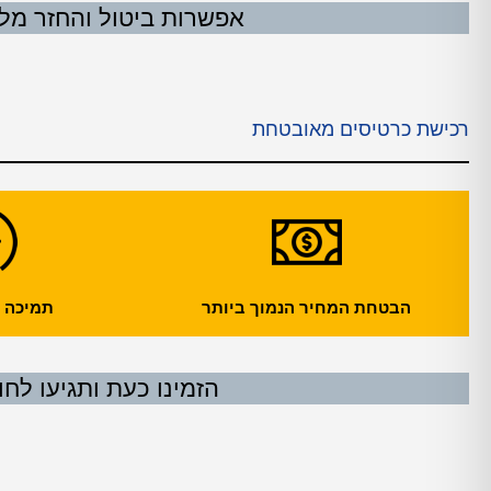
אפשרות ביטול והחזר מלא עד 24 שעות לפני
רכישת כרטיסים מאובטחת
הבטחת המחיר הנמוך ביותר
תמיכה עול
הזמינו כעת ותגיעו לחו