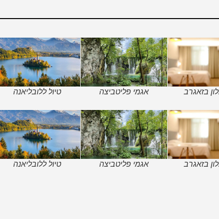
ון בזאגרב
אגמי פליטביצה
טיול ללובליאנה
ון בזאגרב
אגמי פליטביצה
טיול ללובליאנה