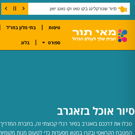
סיור שנורקלינג בקו טאו וקו נאנג יואן
טיסות
בתי מלון בחו"ל
ספורט
בלוג
סיור אוכל בזאגרב
טבלו את דרככם בזאגרב בסיור רגלי קבוצתי זה, בחברת המדריך
המטבח הקרואטי ובקרו במגוון מסעדות כדי לטעום מנות מקומיות