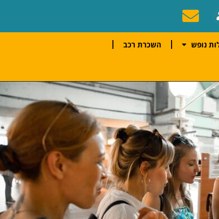
ות נופש
השכרת רכב