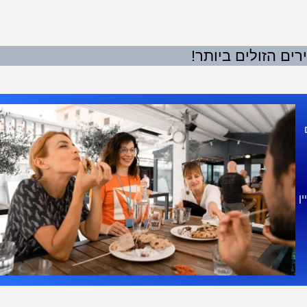
ים הזולים ביותר!
ן