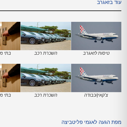
עוד בזאגרב
טיסות לזאגרב
השכרת רכב
בתי מל
צ'קאין/כבודה
השכרת רכב
בתי מל
מפת הגעה לאגמי פליטביצה