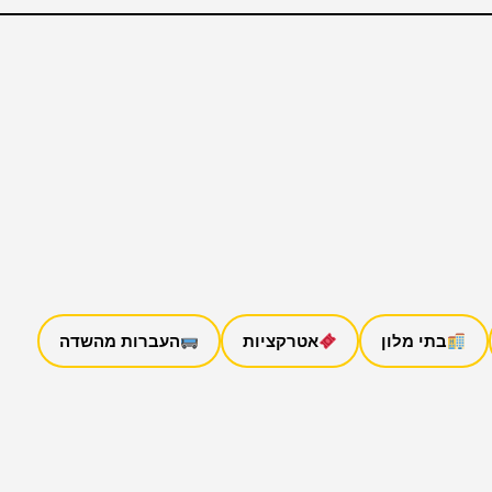
בתי מלון
אטרקציות
העברות מהשדה