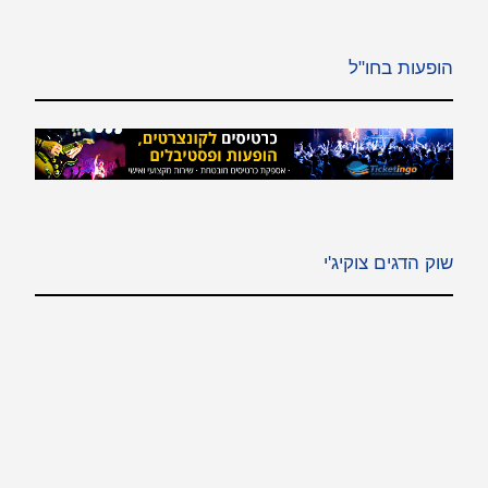
הופעות בחו"ל
שוק הדגים צוקיג'י