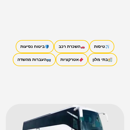
טיסות
השכרת רכב
ביטוח נסיעות
בתי מלון
אטרקציות
העברות מהשדה