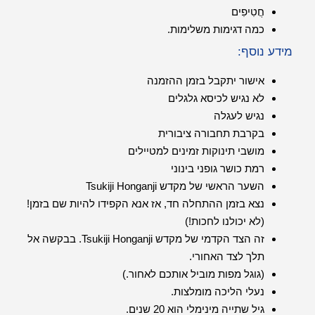
חֲטִיפִים
כמה דגימות משלימות.
מידע נוסף:
אישור יתקבל בזמן ההזמנה
לא נגיש לכיסא גלגלים
נגיש לעגלה
בקרבת תחבורה ציבורית
מושבי תינוקות זמינים למטיילים
רמת כושר גופני בינוני
השער הראשי של מקדש Tsukiji Honganji
נצא בזמן ההתחלה חד, אז אנא הקפידו להיות שם בזמן!
(לא יכולנו לחכות!)
זה הצד הקדמי של מקדש Tsukiji Honganji. בבקשה אל
תלך לצד האחורי.
(גוגל מפות מוביל אותכם לאחור.)
נעלי הליכה מומלצות.
גיל שתייה מינימלי הוא 20 שנים.