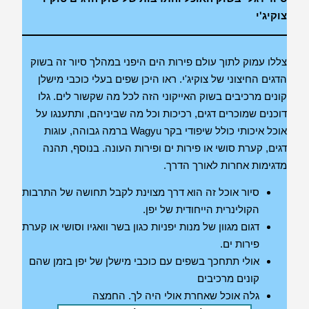
צוקיג'י
צללו עמוק לתוך עולם פירות הים היפני במהלך סיור זה בשוק
הדגים החיצוני של צוקיג'י. ראו היכן שפים בעלי כוכבי מישלן
קונים מרכיבים בשוק האייקוני הזה לכל מה שקשור לים. גלו
דוכנים שמוכרים דגים, רכיכות וכל מה שביניהם, ותתענגו על
אוכל איכותי כולל שיפודי בקר Wagyu ברמה גבוהה, עוגות
דגים, קערת סושי או פירות ים ופירות העונה. בנוסף, תהנה
מדגימות אחרות לאורך הדרך.
סיור אוכל זה הוא דרך מצוינת לקבל תחושה של התרבות
הקולינרית הייחודית של יפן.
דגום מגוון של מנות יפניות כגון בשר וואגיו וסושי או קערת
פירות ים.
אולי תתחכך בשפים עם כוכבי מישלן של יפן בזמן שהם
קונים מרכיבים
גלה אוכל שאחרת אולי היה לך. החמצה