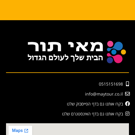
0515151698
info@maytour.co.il
בקרו אותנו גם בדף הפייסבוק שלנו
בקרו אותנו גם בדף האינסטגרם שלנו