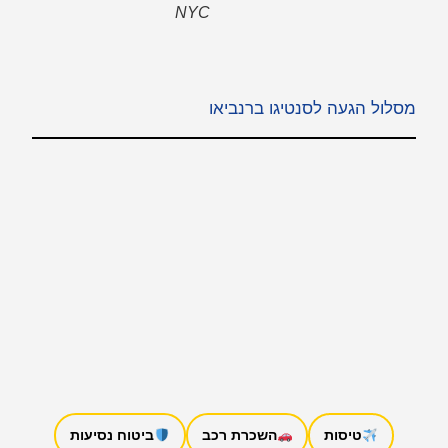
NYC
מסלול הגעה לסנטיגו ברנביאו
טיסות
השכרת רכב
ביטוח נסיעות