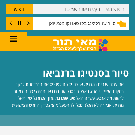
חיפוש
סיור שנורקלינג בקו טאו וקו נאנג יואן
סיור בסנטיגו ברנביאו
אם אתם שוהים במדריד, אינכם יכולים לפספס את ההזדמנות לבקר
במקום האייקוני הזה, באצטדיון סנטיאגו ברנבאו! תהיה לכם הזדמנות
לראות את ארבע עשרה האלופים שזכו במועדון הכדורגל של ריאל
מדריד. אבל זה לא הכל! תוכלו להתפעל מהאצטדיון החדש והמשופץ!