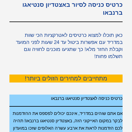
כרטיס כניסה לסיור באצטדיון סנטיאגו
ברנבאו
כאן תוכלו למצוא כרטיסים לאטרקציות הכי שוות
במדריד עם אפשרות ביטול עד 24 שעות לפני המועד
וקבלת החזר מלא! כך שתגיעו מוכנים לחוויה וגם
תשלמו פחות!
מתחייבים למחירים הזולים ביותר!
כרטיס כניסה לאצטדיון סנטיאגו ברנבאו
אם אתם שוהים במדריד, אינכם יכולים לפספס את ההזדמנות
לבקר במקום האייקוני הזה, באצטדיון סנטיאגו ברנבאו! תהיה
לכם הזדמנות לראות את ארבע עשרה האלופים שזכו במועדון