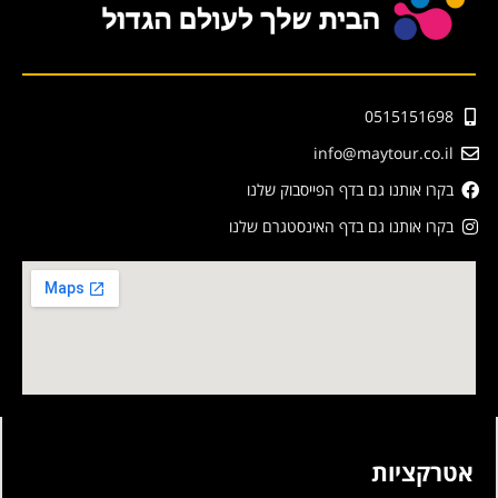
0515151698
info@maytour.co.il
בקרו אותנו גם בדף הפייסבוק שלנו
בקרו אותנו גם בדף האינסטגרם שלנו
אטרקציות