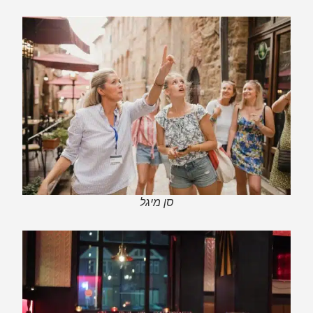
סן מיגל