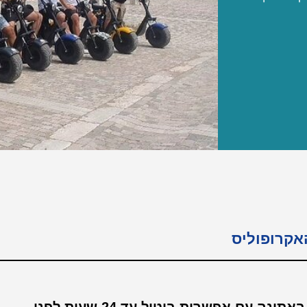
אקרופוליס