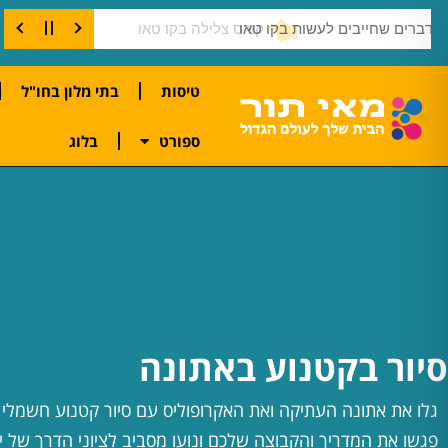
דברים שחייבים לעשות בקו טאו
טיסות
בתי מלון בחו"ל
ספורט
בלוג
סיור בקטנוע באתונה
גלו את אתונה העתיקה ואת האקרופוליס עם סיור קטנוע חשמלי 
פגשו את המדריך והקבוצה שלכם ונועו מסביב לציוני הדרך של יו