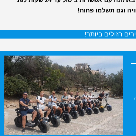
כאן תוכלו למצוא כרטיסים לאטרקציות הכי שוות באתונה עם אפשרות ביטול עד 24 שעות לפני
יה וגם תשלמו פחות!
ים הזולים ביותר!