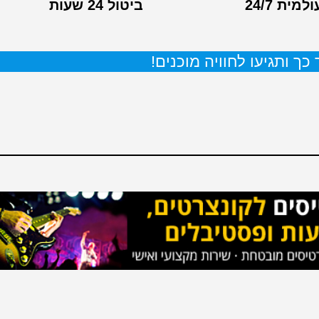
מית 24/7
ביטול 24 שעות
כך ותגיעו לחוויה מוכנים!