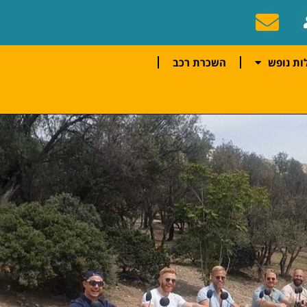
ות נופש
השכרת רכב