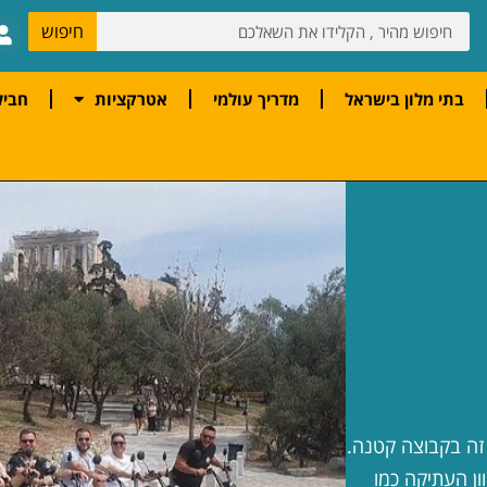
חיפוש
בתי מלון בישראל
מדריך עולמי
אטרקציות
חביל
זה בקבוצה קטנה.
ון העתיקה כמו