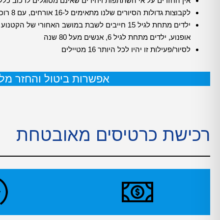
אין החזרים על אי השתתפות ויחידים שאינם מסוגלים לרכוב כלל
לקבוצות גדולות הסיורים שלנו מתאימים ל-16 אורחים, עם 8 רוכבים ו-8 נוסעים. אנא שימו לב למגבלה זו לפני ההזמנה.
ילדים מתחת לגיל 15 חייבים לשבת במושב האחורי
אופנוע, ילדים מתחת לגיל 6, אנשים מעל 80 שנה
לסיור/פעילות זו יהיו לכל היותר 16 מטיילים
אפשרות ביטול והחזר מלא עד 24 שעות לפני
רכישת כרטיסים מאובטחת