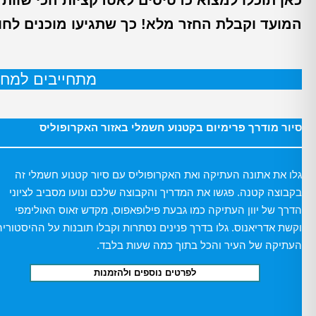
המועד וקבלת החזר מלא! כך שתגיעו מוכנים לחוו
מתחייבים למחיר
סיור מודרך פרימיום בקטנוע חשמלי באזור האקרופוליס
גלו את אתונה העתיקה ואת האקרופוליס עם סיור קטנוע חשמלי זה
בקבוצה קטנה. פגשו את המדריך והקבוצה שלכם ונועו מסביב לציוני
הדרך של יוון העתיקה כמו גבעת פילופאפוס, מקדש זאוס האולימפי
וקשת אדריאנוס. גלו בדרך פנינים נסתרות וקבלו תובנות על ההיסטוריה
העתיקה של העיר והכל בתוך כמה שעות בלבד.
לפרטים נוספים ולהזמנות