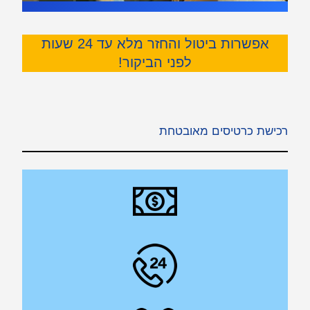
אפשרות ביטול והחזר מלא עד 24 שעות
לפני הביקור!
רכישת כרטיסים מאובטחת