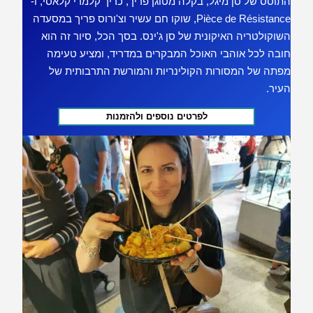
התוסס של סן מיגל, בקלה מטוגן פריך, כריך קלמרי קלאסי, ו-
Pièce de Résistance, שוקו חם עשיר וצ'ורוס פריך במסעדה
השוקולטריה האיקונית של סן ג'ינס. בסך הכל, סיור זה הוא
חובה לכל אוהבי האוכל המבקרים במדריד, ומציע טעימה
מפתה של המסורות הקולינריות והמורשת התרבותית של
העיר.
לפרטים נוספים ולהזמנות