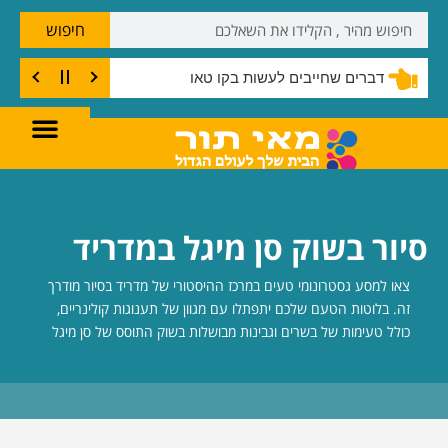
חיפוש
דברים שחייבים לעשות בקו טאו
סיור בשוק סן מיגל במדריד
צאו למסע גסטרונומי טעים במרכז ההיסטורי של מדריד בסיור מודרך
זה. בלוטות הטעם שלכם יתפתלו עם מגוון של תענוגות קולינריים,
כולל טעימות של בשרים וגבינות מבושלות בשוק התוסס של סן מיגל