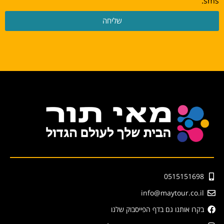
sms.
שליחה
0515151698
info@maytour.co.il
בקרו אותנו גם בדף הפייסבוק שלנו