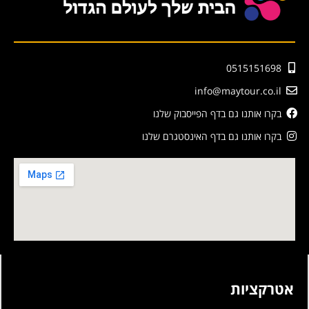
0515151698
info@maytour.co.il
בקרו אותנו גם בדף הפייסבוק שלנו
בקרו אותנו גם בדף האינסטגרם שלנו
אטרקציות