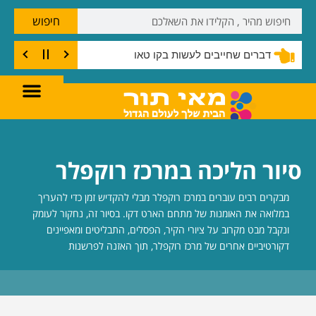
חיפוש
דברים שחייבים לעשות בקו טאו
סיור הליכה במרכז רוקפלר
מבקרים רבים עוברים במרכז רוקפלר מבלי להקדיש זמן כדי להעריך
במלואה את האומנות של מתחם הארט דקו. בסיור זה, נחקור לעומק
ונקבל מבט מקרוב על ציורי הקיר, הפסלים, התבליטים ומאפיינים
דקורטיביים אחרים של מרכז רוקפלר, תוך האזנה לפרשנות