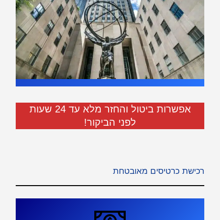
אפשרות ביטול והחזר מלא עד 24 שעות
לפני הביקור!
רכישת כרטיסים מאובטחת