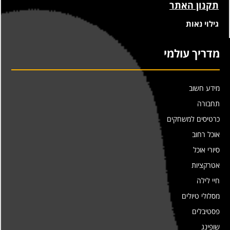
תקנון האתר
גילוי נאות
מדריך עולמי
מידע חשוב
תחבורה
כרטיסים למשחקים
אוכל רחוב
סיורי אוכל
אטרקציות
חיי לילה
מסלולי טיולים
פסטיבלים
שופינג