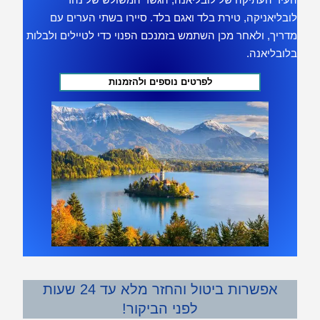
לובליאניקה, טירת בלד ואגם בלד. סיירו בשתי הערים עם
מדריך, ולאחר מכן השתמש בזמנכם הפנוי כדי לטיילים ולבלות
בלובליאנה.
לפרטים נוספים ולהזמנות
אפשרות ביטול והחזר מלא עד 24 שעות
לפני הביקור!