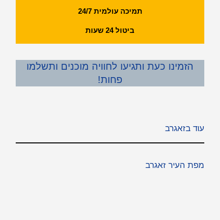
תמיכה עולמית 24/7
ביטול 24 שעות
הזמינו כעת ותגיעו לחוויה מוכנים ותשלמו
פחות!
עוד בזאגרב
מפת העיר זאגרב