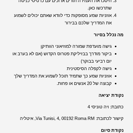
חיסכו את העמידה תורים ארוכים עם כרטיסי כניסה
שתרכשו כאן.
אוזניות שמע מסופקות כדי לוודא שאתם יכולים לשמוע
את המדריך שלכם בבירור
מה נכלל בסיור
גישה מועדפת שמורה למוזיאוני הוותיקן
ביקור מודרך בבזיליקת פטרוס הקדוש (אם לא בערב או
יום רביעי בבוקר)
גישה לקפלה הסיסטינית
אוזניות שמע כך שתמיד תוכל לשמוע את המדריך שלך
קבוצה של 20 אנשים או פחות.
נקודת יציאה
כתובת: ויה טוניסי 4
קישור לכתובת: Via Tunisi, 4, 00192 Roma RM, איטליה
נקודת סיום