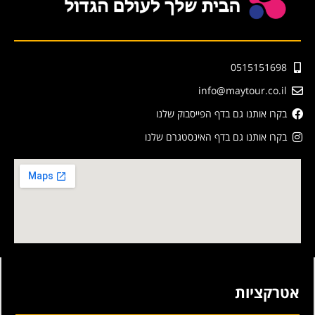
0515151698
info@maytour.co.il
בקרו אותנו גם בדף הפייסבוק שלנו
בקרו אותנו גם בדף האינסטגרם שלנו
אטרקציות