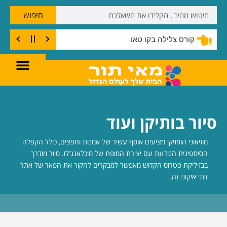
חיפוש
שחייבים לעשות בקו טאו
קורס צלילה בקו טאו
סיור בותיקן ועוד
מוזיאוני הוותיקן מציעים אוסף עשיר של אמנות וחפצים, כולל הקפלה
הסיסטינית הנודעת עם יצירת המופת של מיכלאנג'לו. סיור מודרך
בבזיליקת פטרוס הקדוש מאפשר למבקרים לחקור את הפאר של אתר
דתי איקוני זה,