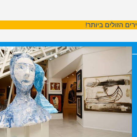
ים הזולים ביותר!