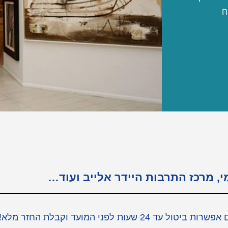
ח
מי, מרכז התרבות היידר אלייב ועוד…
כאן תוכלו למצוא כרטיסים לאטרקציות הכי שוות בבאקו עם אפשרות ביטול עד 24 שעות לפני המועד וקבלת החזר מלא!