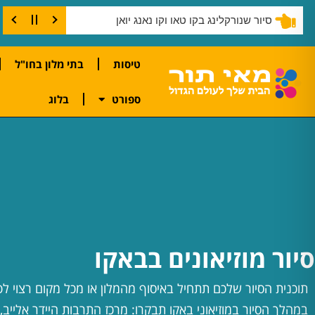
סיור שנורקלינג בקו טאו וקו נאנג יואן
טיסות
בתי מלון בחו"ל
ספורט
בלוג
סיור מוזיאונים בבאקו
תוכנית הסיור שלכם תתחיל באיסוף מהמלון או מכל מקום רצוי ל
במהלך הסיור במוזיאוני באקו תבקרו: מרכז התרבות היידר אלייב, 