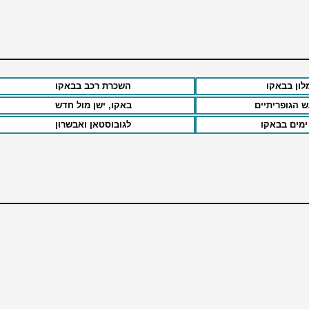
לון בבאקו
השכרת רכב בבאקו
ש הגופריתיים
באקו, ישן מול חדש
לגובוסטאן ואבשרון