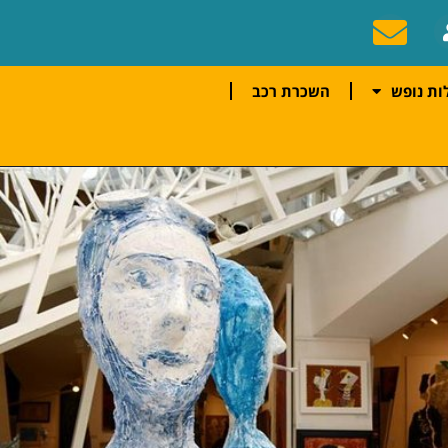
ות נופש
השכרת רכב