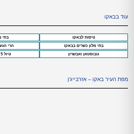
עוד בבאקו
טיסות לבאקו
בתי מ
בתי מלון כשרים בבאקו
הרי הגע
גובוסטאן ואבשרון
טיול 5 ימים בבאקו
מפת העיר באקו – אזרבייג'ן