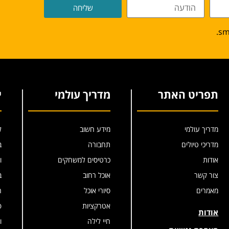
שליחה
תפריט האתר
מדריך עולמי
י
מדריך עולמי
מידע חשוב
ל
מדריכי טיולים
תחבורה
ב
אודות
כרטיסים למשחקים
ו
צור קשר
אוכל רחוב
ב
מאמרים
סיורי אוכל
ר
אטרקציות
פ
אודות
חיי לילה
ו