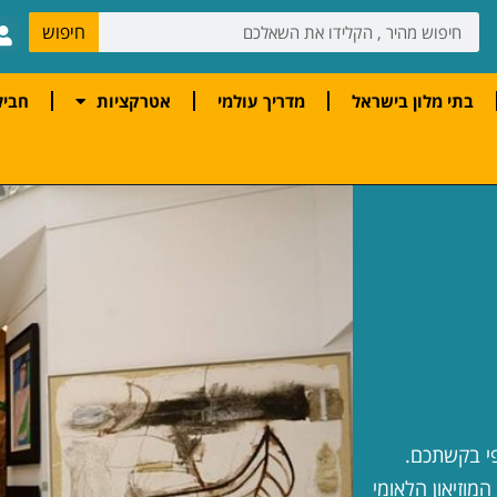
חיפוש
בתי מלון בישראל
מדריך עולמי
אטרקציות
חביל
פי בקשתכם.
המוזיאון הלאומי