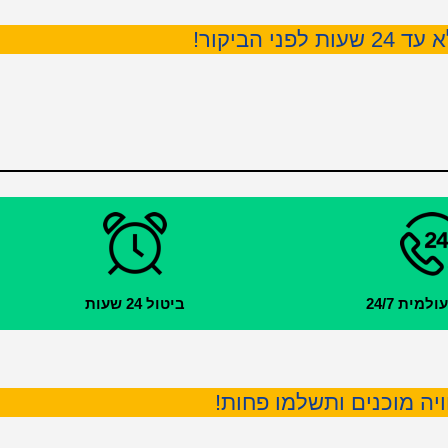
 הביקור!
מית 24/7
ביטול 24 שעות
ויה מוכנים ותשלמו פחות!