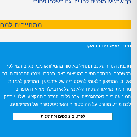
כך שתגיעו מוכנים לחוויה וגם תשלמו פחות!
מתחייבים למחיר
סיור מוזיאונים בבאקו
תוכנית הסיור שלכם תתחיל באיסוף מהמלון או מכל מקום רצוי לפי
בקשתכם. במהלך הסיור במוזיאוני באקו תבקרו: מרכז התרבות היידר
אלייב, המוזיאון הלאומי להיסטוריה של אזרבייג'ן, המוזיאון לאמנות
מודרנית, מוזיאון השטיח הלאומי של אזרבייג'ן, מוזיאון הספרים
המיניאטוריים לאתנוגרפיה ואדריכלות. המדריך המקצועי שלנו ייספק
לכם מידע מפורט על ההיסטוריה והארכיטקטורה של המוזיאונים.
לפרטים נוספים ולהזמנות