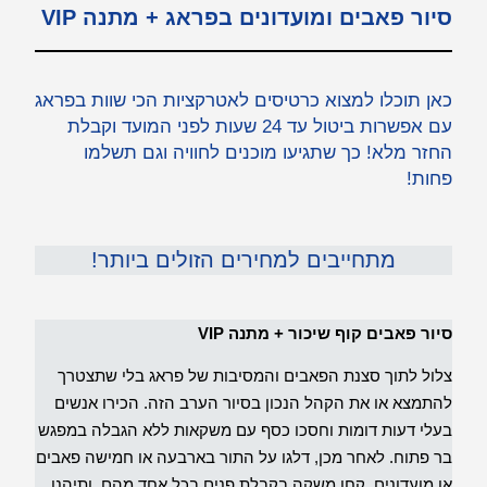
סיור פאבים ומועדונים בפראג + מתנה VIP
כאן תוכלו למצוא כרטיסים לאטרקציות הכי שוות בפראג
עם אפשרות ביטול עד 24 שעות לפני המועד וקבלת
החזר מלא! כך שתגיעו מוכנים לחוויה וגם תשלמו
פחות!
מתחייבים למחירים הזולים ביותר!
סיור פאבים קוף שיכור + מתנה VIP
צלול לתוך סצנת הפאבים והמסיבות של פראג בלי שתצטרך
להתמצא או את הקהל הנכון בסיור הערב הזה. הכירו אנשים
בעלי דעות דומות וחסכו כסף עם משקאות ללא הגבלה במפגש
בר פתוח. לאחר מכן, דלגו על התור בארבעה או חמישה פאבים
או מועדונים, קחו משקה בקבלת פנים בכל אחד מהם, ותיהנו