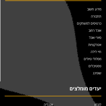
מידע חשוב
תחבורה
כרטיסים למשחקים
אוכל רחוב
סיורי אוכל
אטרקציות
חיי לילה
מסלולי טיולים
פסטיבלים
שופינג
יעדים מומלצים
לונדון
אנגליה