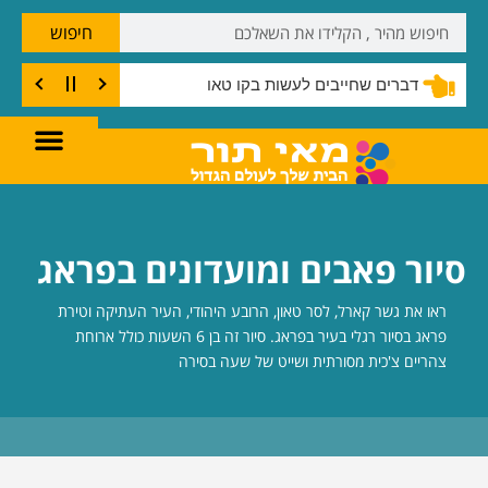
חיפוש
דברים שחייבים לעשות בקו טאו
סיור פאבים ומועדונים בפראג
ראו את גשר קארל, לסר טאון, הרובע היהודי, העיר העתיקה וטירת
פראג בסיור רגלי בעיר בפראג. סיור זה בן 6 השעות כולל ארוחת
צהריים צ'כית מסורתית ושייט של שעה בסירה