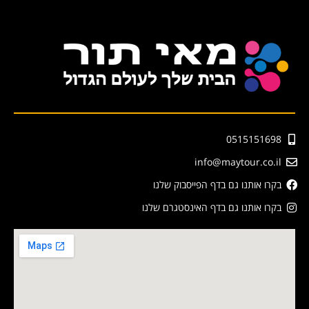
0515151698
info@maytour.co.il
בקרו אותנו גם בדף הפייסבוק שלנו
בקרו אותנו גם בדף האינסטגרם שלנו