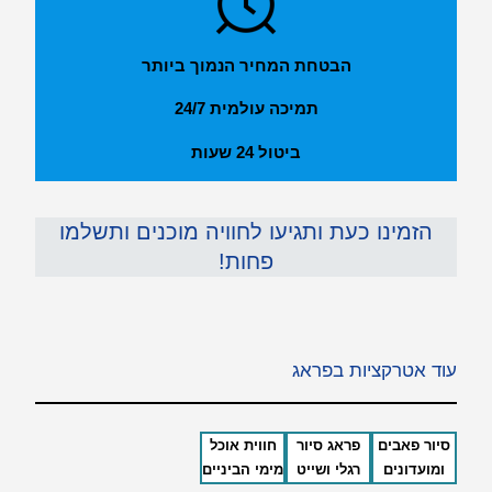
הבטחת המחיר הנמוך ביותר
תמיכה עולמית 24/7
ביטול 24 שעות
הזמינו כעת ותגיעו לחוויה מוכנים ותשלמו
פחות!
עוד אטרקציות בפראג
סיור פאבים
פראג סיור
חווית אוכל
ומועדונים
רגלי ושייט
מימי הביניים