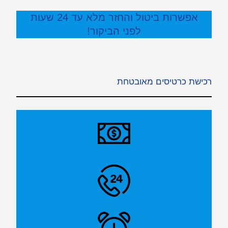
אפשרות ביטול והחזר מלא עד 24 שעות
לפני הביקור!
רכישת כרטיסים מאובטחת