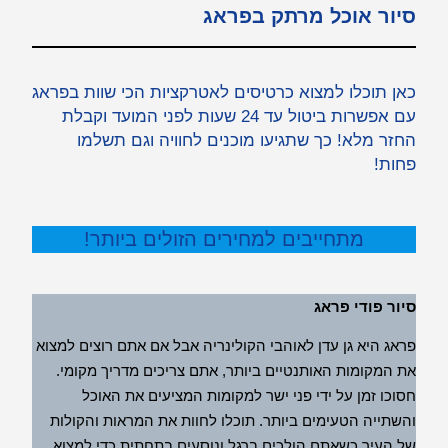
סיור אוכל מרתק בפראג
כאן תוכלו למצוא כרטיסים לאטרקציות הכי שוות בפראג
עם אפשרות ביטול עד 24 שעות לפני המועד וקבלת
החזר מלא! כך שתגיעו מוכנים לחוויה וגם תשלמו
פחות!
מתחייבים למחירים הזולים ביותר!
סיור פודי פראג
פראג היא גן עדן לאוהבי הקולינריה אבל אם אתם רוצים למצוא
את המקומות האותנטיים ביותר, אתם צריכים מדריך מקומי.
חסוכו זמן על ידי פני ישר למקומות המציעים את האוכל
והשתייה הטעימים ביותר. תוכלו לחוות את המראות והקולות
של העיר כשאתם הולכים ברגל ונוסעים בתחתית כדי למצוא