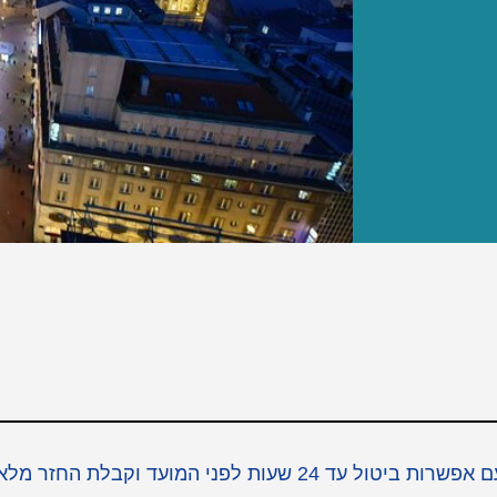
כאן תוכלו למצוא כרטיסים לאטרקציות הכי שוות בזאגרב עם אפשרות ביטול עד 24 שעות לפני המועד וקבלת החזר מ