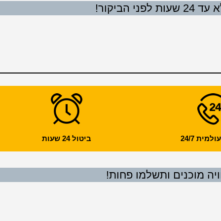
 הביקור!
מית 24/7
ביטול 24 שעות
ויה מוכנים ותשלמו פחות!