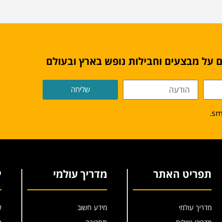
 על מבצעים וחבילות נופש בארץ ובעולם
שליחה
תפריט האתר
מדריך עולמי
י
מדריך עולמי
מידע חשוב
ל