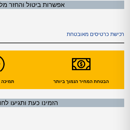
אפשרות ביטול והחזר מלא עד 24 שעות לפני
רכישת כרטיסים מאובטחת
הבטחת המחיר הנמוך ביותר
תמיכה עול
הזמינו כעת ותגיעו לחו