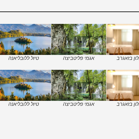
ון בזאגרב
אגמי פליטביצה
טיול ללובליאנה
ון בזאגרב
אגמי פליטביצה
טיול ללובליאנה