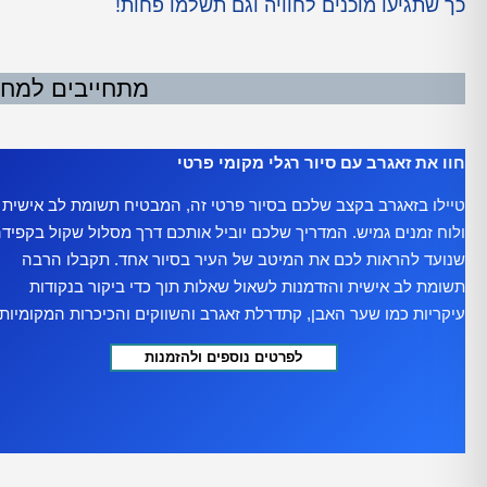
כך שתגיעו מוכנים לחוויה וגם תשלמו פחות!
מתחייבים למחיר
חוו את זאגרב עם סיור רגלי מקומי פרטי
טיילו בזאגרב בקצב שלכם בסיור פרטי זה, המבטיח תשומת לב אישית
ולוח זמנים גמיש. המדריך שלכם יוביל אותכם דרך מסלול שקול בקפיד
שנועד להראות לכם את המיטב של העיר בסיור אחד. תקבלו הרבה
תשומת לב אישית והזדמנות לשאול שאלות תוך כדי ביקור בנקודות
עיקריות כמו שער האבן, קתדרלת זאגרב והשווקים והכיכרות המקומיות.
לפרטים נוספים ולהזמנות