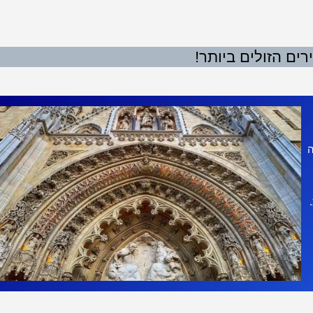
ים הזולים ביותר!
ה