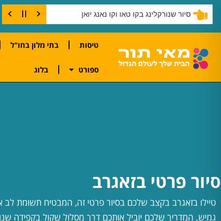
סיור שנורקלינג בקו טאו וקו נאנג יואן
טיסות
בתי מלון בחו"ל
ספורט
בלוג
סיור פרטי בזאגרב
טיילו בזאגרב בקצב שלכם בסיור פרטי זה, המבטיח תשומת לב אי
גמיש. המדריך שלכם יוביל אותכם דרך מסלול שקול בקפידה שנ