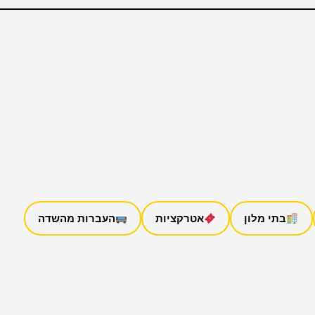
בתי מלון
אטרקציות
העברות מהשדה