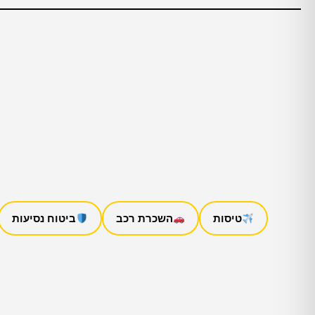
טיסות
השכרת רכב
ביטוח נסיעות