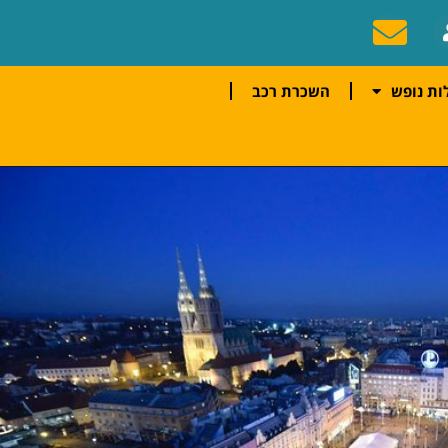
ות נופש
השכרת רכב