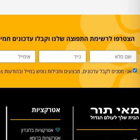
הצטרפו לרשימת התפוצה שלנו וקבלו עדכונים חמים
אני מסכים לקבל עדכונים, מבצעים וחבילות נופש במייל ובהודעות sms.
אטרקציות
אטרקציות בלונדון
אטרקציות ברומא