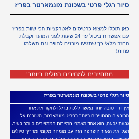
סיור רגלי פרטי בשכונת מונמארטר בפריז
כאן תוכלו למצוא כרטיסים לאטרקציות הכי שוות בפריז
עם אפשרות ביטול עד 24 שעות לפני המועד וקבלת
החזר מלא! כך שתגיעו מוכנים לחוויה וגם תשלמו
פחות!
מתחייבים למחירים הזולים ביותר!
סיור רגלי פרטי בשכונת מונמארטר בפריז
אין דרך טובה יותר מאשר ללכת ברגל ולחקור את אחד
הרובעים המתויירים ביותר בפריז. מונמארטר, השוכנת על
גבעת גבעה, הוא אחד מאתרי התיירות המתויירים ביותר בעיר.
תגלו את האזור היפהפה הזה עם מומחה מקומי ומדריך טיולים
מורשה. הרגישו את פריז העתיקה וגלו כמה מהברים ובתי