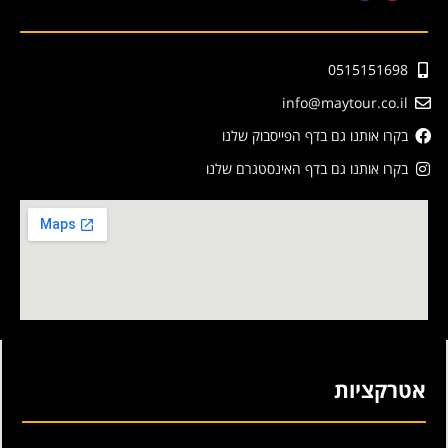
0515151698
info@maytour.co.il
בקרו אותנו גם בדף הפייסבוק שלנו
בקרו אותנו גם בדף האינסטגרם שלנו
אטרקציות