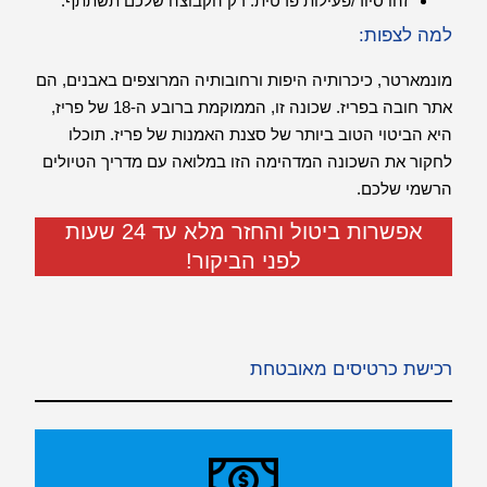
זהו סיור/פעילות פרטית. רק הקבוצה שלכם תשתתף.
למה לצפות:
מונמארטר, כיכרותיה היפות ורחובותיה המרוצפים באבנים, הם
אתר חובה בפריז. שכונה זו, הממוקמת ברובע ה-18 של פריז,
היא הביטוי הטוב ביותר של סצנת האמנות של פריז. תוכלו
לחקור את השכונה המדהימה הזו במלואה עם מדריך הטיולים
הרשמי שלכם.
אפשרות ביטול והחזר מלא עד 24 שעות
לפני הביקור!
רכישת כרטיסים מאובטחת