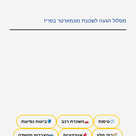
מסלול הגעה לשכונת מונמארטר בפריז
טיסות
השכרת רכב
ביטוח נסיעות
בתי מלון
אטרקציות
העברות מהשדה