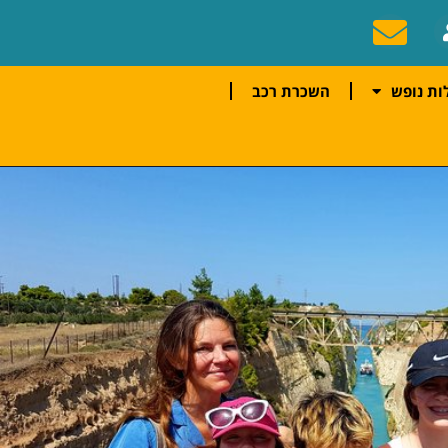
ות נופש
השכרת רכב