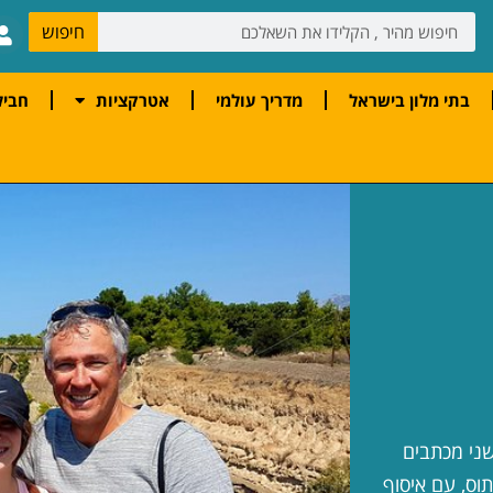
חיפוש
בתי מלון בישראל
מדריך עולמי
אטרקציות
חביל
שני מכתבים
תוס, עם איסוף