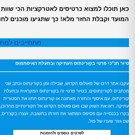
המועד וקבלת החזר מלא! כך שתגיעו מוכנים לחוו
מתחייבים למחיר
סיור תנ"כי פרטי בקורינתוס העתיקה ובתעלת האיסתמוס
עקבו אחר דרכו של פאולוס הקדוש, שבילה זמן בקורינתוס וכתב שני
מכתבים לקורינתוסים. בסיור פרטי זה בקורינתוס המקראית ובתעלת
קורינתוס, עם איסוף והחזרה מאתונה או קורינתוס תחוו את הסטורית
עתיקה. ראו את השוק שבו נאם פאולוס הקדוש אל הקורינתיים מהדוכן,
בקרו בכנסייה עם פסיפס המתאר את חזרתו בתשובה, ועצרו בקצ'ריס,
שם גזור שערו של פול.
לפרטים נוספים ולהזמנות