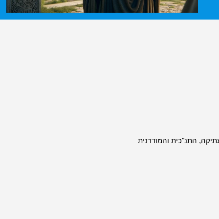
תיקה, התנ"כית והמודרנית