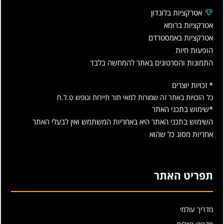
אטרקציות בלונדון
אטרקציות ברומא
אטרקציות באמסטרדם
הופעות חיות
התמונות והסרטונים באתר להמחשה בלבד
* זכויות יוצרים
כל הזכויות באתר זה שמורות למאי תור תיירות ונופש ט.ל.ח
*שימוש בתכני האתר
השימוש בתכני האתר היא באחריות המשתמש ואין לבעלי האתר
אחריות מסוג כל שהוא
תפריט האתר
מדריך עולמי