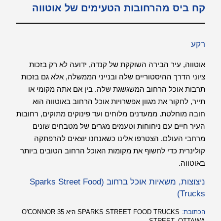
קח ביס מהרחובות הטעימים של אוטווה
רקע
אוטווה, עיר הבירה השוקקת של קנדה, ידועה לא רק בזכות
ציוני הדרך ההיסטוריים שלה ובנייני הממשלה, אלא גם בזכות
תרבות אוכל הרחוב המשגשגת שלה. בין אם אתה מקומי או
תייר, לחקור את מגוון אפשרויות אוכל הרחוב באוטווה הוא
חובה מוחלטת. ממעדנים מלוחים ועד פינוקים מתוקים, רחובות
העיר חיים עם ניחוחות וטעמים מגרים של מטבחים שונים
מרחבי העולם. הצטרפו אלינו כשאנחנו יוצאים להרפתקה
קולינרית כדי לחשוף את מקומות האוכל הרחוב הטובים ביותר
באוטווה.
ניצוצות, משאיות אוכל ברחוב (Sparks Street Food
Trucks)
הכתובת:
SPARKS STREET FOOD TRUCKS היא 35 O'CONNOR
STREET, OTTAWA