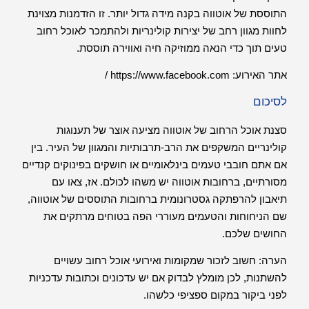
התוססת של אוטווה בקנה מידה גדול יותר. זו הזדמנות מצוינת
לחוות מגוון רחב של יצירות קולינריות ולהתמכר לאוכל רחוב
טעים תוך כדי הנאה ממוזיקה חיה ואווירה תוססת.
אתר האירוע:
https://www.facebook.com /
לסיכום
סצנת אוכל הרחוב של אוטווה מציעה אוצר של תענוגות
קולינריים המשקפים את הרב-תרבותיות והמגוון של העיר. בין
אם אתם חובבי טעמים בינלאומיים או חושקים בפינוקים קנדיים
מסורתיים, ברחובות אוטווה יש משהו לכולם. אז, צאו עם
תיאבון להרפתקה גסטרונומית ברחובות התוססים של אוטווה,
שם הניחוחות והטעמים מעוררי הפה בטוחים מרתקים את
החושים שלכם.
הערה: חשוב לזכור שמקומות ואירועי אוכל רחוב עשויים
להשתנות, לכן מומלץ לבדוק אם יש עדכונים וכתובות עדכניות
לפני ביקור במקום ספציפי כלשהו.