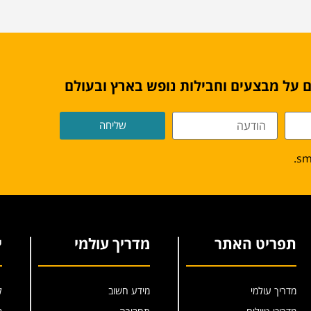
 על מבצעים וחבילות נופש בארץ ובעולם
שליחה
תפריט האתר
מדריך עולמי
י
מדריך עולמי
מידע חשוב
ל