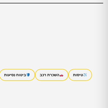
טיסות
השכרת רכב
ביטוח נסיעות