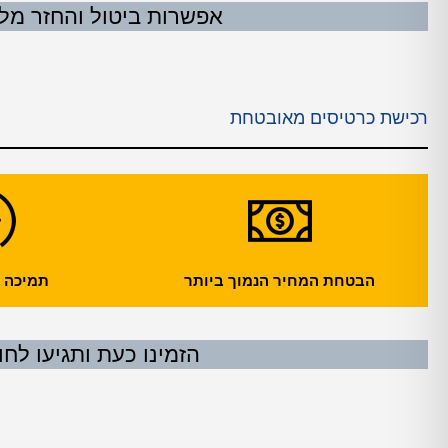
אפשרות ביטול והחזר מלא עד 24 שעות לפני
רכישת כרטיסים מאובטחת
הבטחת המחיר הנמוך ביותר
תמיכה עול
הזמינו כעת ותגיעו לחו