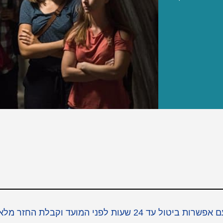
כאן תוכלו למצוא כרטיסים לאטרקציות הכי שוות בזאגרב עם אפשרות ביטול עד 24 שעות לפני המועד וקבלת החזר מ