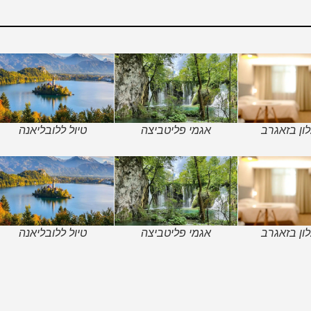
ון בזאגרב
אגמי פליטביצה
טיול ללובליאנה
ון בזאגרב
אגמי פליטביצה
טיול ללובליאנה