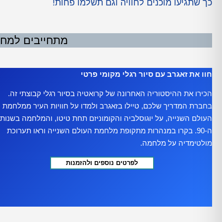
כך שתגיעו מוכנים לחוויה וגם תשלמו פחות!
מתחייבים למחיר
חוו את זאגרב עם סיור רגלי מקומי פרטי
הכירו את ההיסטוריה האחרונה של קרואטיה בסיור רגלי קבוצתי זה.
בחברת המדריך שלכם, טיילו בזאגרב ולמדו על חוויות העיר ממלחמת
העולם השנייה, על יוגוסלביה והקומוניזם תחת טיטו, והמלחמה בשנות
ה-90. בקרו במנהרות מתקופת מלחמת העולם השנייה וראו תערוכת
מולטימדיה על מלחמה.
לפרטים נוספים ולהזמנות