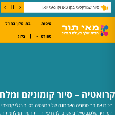
סיור שנורקלינג בקו טאו וקו נאנג יואן
טיסות
בתי מלון בחו"ל
ספורט
בלוג
קרואטיה – סיור קומוניזם ומלח
הכירו את ההיסטוריה האחרונה של קרואטיה בסיור רגלי קבוצתי 
המדריך שלכם, טיילו בזאגרב ולמדו על חוויות העיר ממלחמת הע