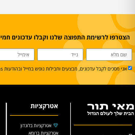
הצטרפו לרשימת התפוצה שלנו וקבלו עדכונים חמים
אני מסכים לקבל עדכונים, מבצעים וחבילות נופש במייל ובהודעות sms.
אטרקציות
אטרקציות בלונדון
אטרקציות ברומא