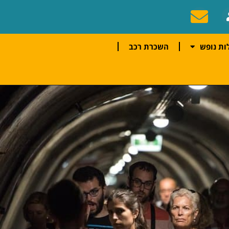
ות נופש
השכרת רכב