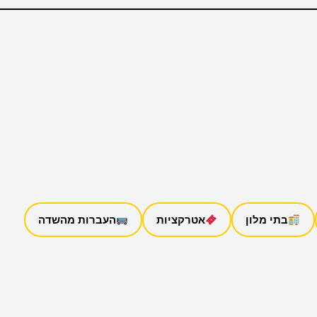
בתי מלון
אטרקציות
העברות מהשדה