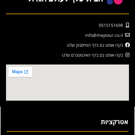
0515151698
info@maytour.co.il
בקרו אותנו גם בדף הפייסבוק שלנו
בקרו אותנו גם בדף האינסטגרם שלנו
אטרקציות