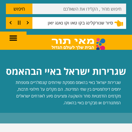
חיפוש
סיור שנורקלינג בקו טאו וקו נאנג יואן
שגרירות ישראל באיי הבהאמס
שגרירות ישראל באיי בהאמס מספקת שירותים קונסולריים ומטפחת
יחסים דיפלומטיים בין שתי המדינות. הם מקלים על חילופי תרבות,
מקדמים הזדמנויות סחר והשקעה ומציעים סיוע לאזרחים ישראלים
המתגוררים או מבקרים באיי בהאמה.