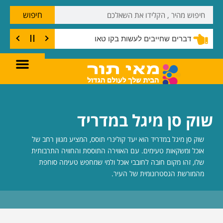
חיפוש
דברים שחייבים לעשות בקו טאו
שוק סן מיגל במדריד
שוק סן מיגל במדריד הוא יעד קולינרי תוסס, המציע מגוון רחב של
אוכל ומשקאות טעימים. עם האווירה התוססת והחוויה התרבותית
שלו, זהו מקום חובה לחובבי אוכל ולמי שמחפש טעימה סוחפת
מהמורשת הגסטרונומית של העיר.