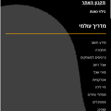
תקנון האתר
גילוי נאות
מדריך עולמי
מידע חשוב
תחבורה
כרטיסים למשחקים
אוכל רחוב
סיורי אוכל
אטרקציות
חיי לילה
מסלולי טיולים
פסטיבלים
שופינג