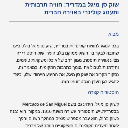
שוק סן מיגל במדריד: חוויה תרבותית
ותענוג קולינרי באוירה חברית
מבוא
בכל הנוגע לחוויות קולינריות במדריד, שוק סן מיגל בולט כיעד
שחובה לבקר בו. השוק ממוקם בלב העיר, שוק היסטורי זה
מציע אווירה תוססת, מגוון רחב של אוכל ומשקאות טעימים,
והזדמנות לטבול את עצמך בתרבות המקומית. במאמר זה,
נסקור מקרוב את שוק סן מיגל, את ההיצע הייחודי שלו, וכיצד
להגיע לגן העדן הגסטרונומי הזה.
היסטוריה קצרה
לשוק סן מיגל, הידוע גם בשם Mercado de San Miguel
בספרדית, יש היסטוריה עשירה משנת 1916. במקור הוא נבנה
כשוק ברזל, הוא עבר מספר שיפוצים במהלך השנים והפך
לאחד היעדים הקולינריים האייקוניים ביותר של מדריד.