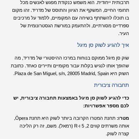
תרבותית ייחודית. הוא משמש כנקודת מפגש לאנשים מכל
תחומי החיים, המשקף את הגיוון והתוסס של מדריד. זהו מקום
בו תוכלו להשתתף בשיחה עם המקומיים, ללמוד על מרכיבים
ספרדיים מסורתיים, ולהתעמק במורשת הגסטרונומית של
העיר.
איך להגיע לשוק סן מיגל
שוק סן מיגל ממוקם בנוחות במרכז ההיסטורי של מדריד, מה
שהופך אותו לנגיש בקלות עבור מקומיים ותיירים כאחד. כתובת
השוק היא Plaza de San Miguel, s/n, 28005 Madrid, Spain.
תחבורה ציבורית
כדי להגיע לשוק סן מיגל באמצעות תחבורה ציבורית, יש
לכם מספר אפשרויות:
מטרו:
תחנת המטרו הקרובה ביותר לשוק היא תחנת Ópera,
אותה משרתים קווים 2, 5 ו-R (רמאל). משם, זה רק הליכה
קצרה לשוק.