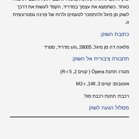
כאחד. כשתמצא את עצמך במדריד, הקפד לעשות את דרכך
לשוק סן מיגל ולהתמכר לטעמים ולרוח של פנינה גסטרונומית
זו.
כתובת השוק:
פלאזה דה סן מיגל, s/n, 28005 מדריד, ספרד
תחבורה ציבורית אל השוק:
מטרו: תחנת Ópera ( קווים 2, 5 ו-R)
אוטובוס: קווים 3, 148, ו-M2
רכבת: תחנת רכבת סול
מסלול הגעה לשוק