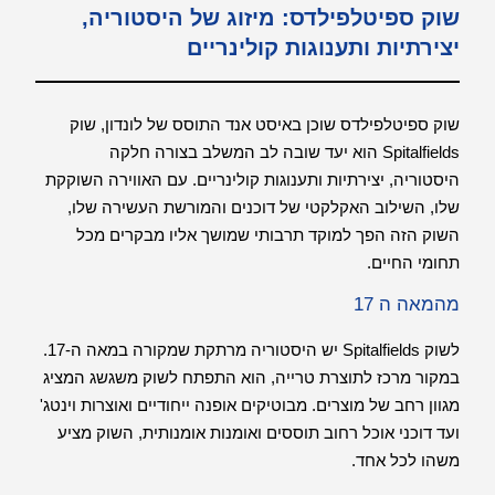
שוק ספיטלפילדס: מיזוג של היסטוריה,
יצירתיות ותענוגות קולינריים
שוק ספיטלפילדס שוכן באיסט אנד התוסס של לונדון, שוק
Spitalfields הוא יעד שובה לב המשלב בצורה חלקה
היסטוריה, יצירתיות ותענוגות קולינריים. עם האווירה השוקקת
שלו, השילוב האקלקטי של דוכנים והמורשת העשירה שלו,
השוק הזה הפך למוקד תרבותי שמושך אליו מבקרים מכל
תחומי החיים.
מהמאה ה 17
לשוק Spitalfields יש היסטוריה מרתקת שמקורה במאה ה-17.
במקור מרכז לתוצרת טרייה, הוא התפתח לשוק משגשג המציג
מגוון רחב של מוצרים. מבוטיקים אופנה ייחודיים ואוצרות וינטג'
ועד דוכני אוכל רחוב תוססים ואומנות אומנותית, השוק מציע
משהו לכל אחד.