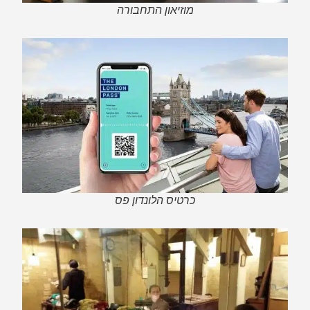
מוזיאון התחבורה
כרטיס הלונדון פס