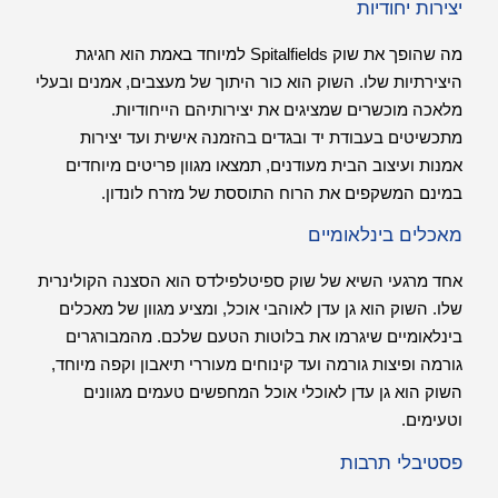
יצירות יחודיות
מה שהופך את שוק Spitalfields למיוחד באמת הוא חגיגת
היצירתיות שלו. השוק הוא כור היתוך של מעצבים, אמנים ובעלי
מלאכה מוכשרים שמציגים את יצירותיהם הייחודיות.
מתכשיטים בעבודת יד ובגדים בהזמנה אישית ועד יצירות
אמנות ועיצוב הבית מעודנים, תמצאו מגוון פריטים מיוחדים
במינם המשקפים את הרוח התוססת של מזרח לונדון.
מאכלים בינלאומיים
אחד מרגעי השיא של שוק ספיטלפילדס הוא הסצנה הקולינרית
שלו. השוק הוא גן עדן לאוהבי אוכל, ומציע מגוון של מאכלים
בינלאומיים שיגרמו את בלוטות הטעם שלכם. מהמבורגרים
גורמה ופיצות גורמה ועד קינוחים מעוררי תיאבון וקפה מיוחד,
השוק הוא גן עדן לאוכלי אוכל המחפשים טעמים מגוונים
וטעימים.
פסטיבלי תרבות