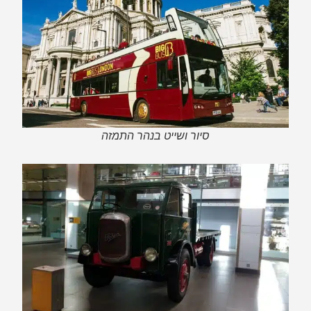
סיור ושייט בנהר התמזה