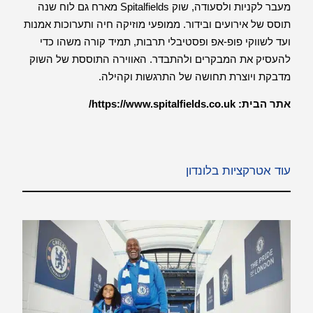
מעבר לקניות ולסעודה, שוק Spitalfields מארח גם לוח שנה
תוסס של אירועים ובידור. ממופעי מוזיקה חיה ותערוכות אמנות
ועד לשווקי פופ-אפ ופסטיבלי תרבות, תמיד קורה משהו כדי
להעסיק את המבקרים ולהתבדר. האווירה התוססת של השוק
מדבקת ויוצרת תחושה של התרגשות וקהילה.
אתר הבית:
https://www.spitalfields.co.uk/
עוד אטרקציות בלונדון