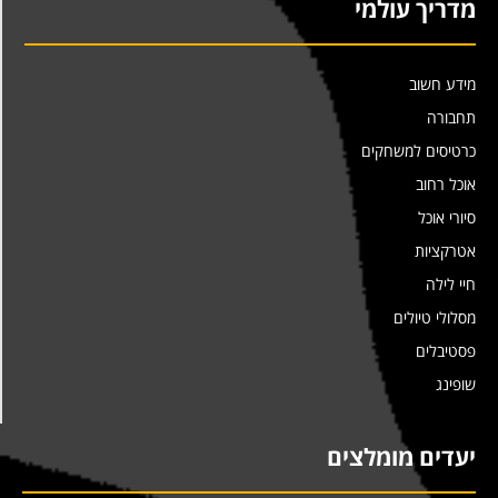
מדריך עולמי
מידע חשוב
תחבורה
כרטיסים למשחקים
אוכל רחוב
סיורי אוכל
אטרקציות
חיי לילה
מסלולי טיולים
פסטיבלים
שופינג
יעדים מומלצים