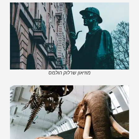
מוזיאון שרלוק הולמס