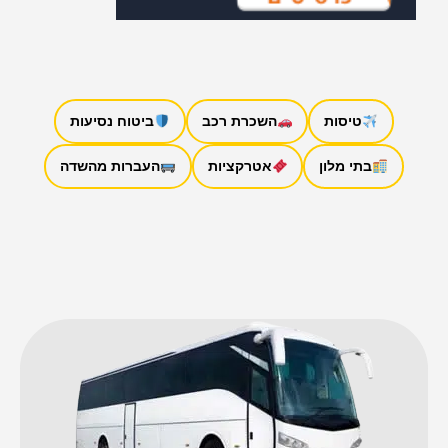
טיסות
השכרת רכב
ביטוח נסיעות
בתי מלון
אטרקציות
העברות מהשדה