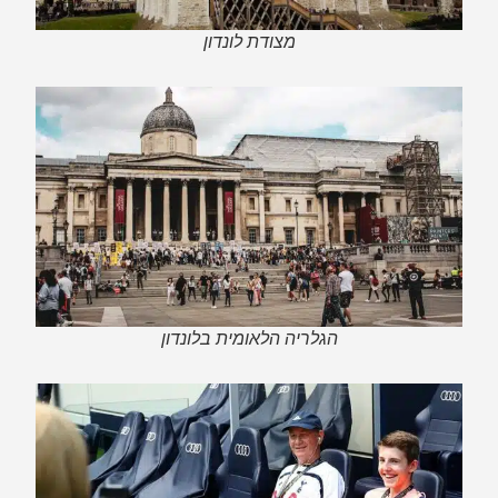
מצודת לונדון
הגלריה הלאומית בלונדון