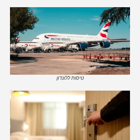
טיסות ללונדון