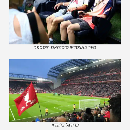
סיור באצטדיון טוטנהאם הוטספר
כדורגל בלונדון