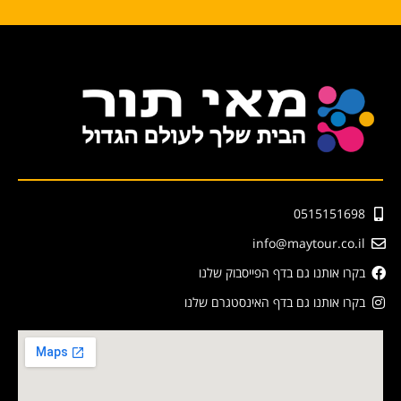
0515151698
info@maytour.co.il
בקרו אותנו גם בדף הפייסבוק שלנו
בקרו אותנו גם בדף האינסטגרם שלנו