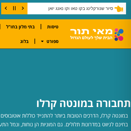
סיור שנורקלינג בקו טאו וקו נאנג יואן
טיסות
בתי מלון בחו"ל
ספורט
בלוג
תחבורה במונטה קרלו
במונטה קרלו, הדרכים הטובות ביותר להתנייד כוללות אוטובוסים ו
בחינם לניווט במדרונות תלולים. גם המוניות הן נוחות, ונמל התע