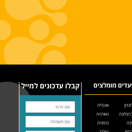
קבלו עדכונים למייל
עדים מומלצים
ונדון
אנגליה
רצלונה
גאורגיה
ינה
גרמניה
רלין
הולנד