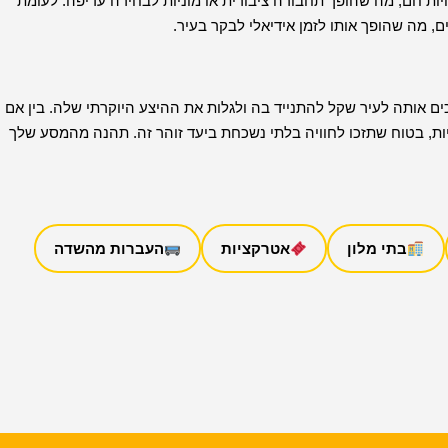
ות חם, מה שהופך תחבורה ציבורית או מוניות לבחירה עדיפה. לעומת
, מה שהופך אותו לזמן אידיאלי לבקר בעיר.
ם אותה לעיר שקל להתנייד בה ולגלות את ההיצע היוקרתי שלה. בין אם
יות, בטוח שתזכו לחוויה בלתי נשכחת ביעד זוהר זה. תהנה מהמסע שלך
בתי מלון
אטרקציות
העברות מהשדה