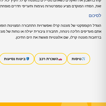
קחו בחשבון את האקלים כשאתם מטיילים במונטה קרלו. הקיץ יכול להי
זאת, הסתיו המוקדם מציע טמפרטורות נעימות ותעריפי חדרים מופחתים
לסיכום
הגודל הקומפקטי של מונטה קרלו ואפשרויות התחבורה המצוינות הופכי
אתם מעדיפים הליכה נינוחה, תחבורה ציבורית יעילה או נוחות של מונ
ברחובות מונטה קרלו, שם אלגנטיות פוגשת את הים התיכון.
טיסות
השכרת רכב
ביטוח נסיעות