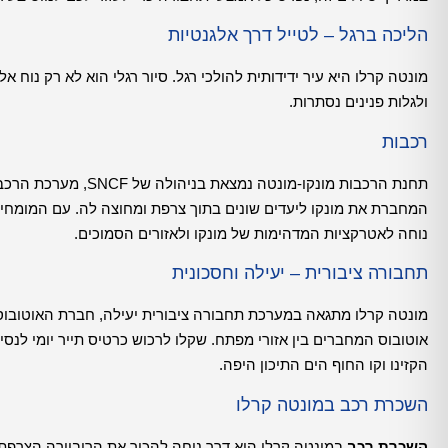
הליכה ברגל – לטייל דרך אלגנטיות
מונטה קרלו היא עיר ידידותית להולכי רגל. סיור רגלי הוא לא רק נוח 
ולגלות פנינים נסתרות.
רכבות
תחנת הרכבות מונקו-מו
נוחה לאטרקציות המדהימות של מונקו ולאזורים הסמוכים.
תחבורה ציבורית – יעילה וחסכונית
אוטובוס המחברים בין אזורי מפתח. שקלו לרכוש כרטיס תייר יומי לנסי
הקזינו וקו החוף הים התיכון היפה.
השכרת רכב במונטה קרלו
השכרת רכב
במונטה קרלו היא דרך נוחה להכיר את הריביירה הצרפתי