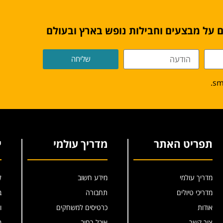
 על מבצעים וחבילות נופש בארץ ובעולם
שליחה
תפריט האתר
מדריך עולמי
י
מדריך עולמי
מידע חשוב
ל
מדריכי טיולים
תחבורה
ב
אודות
כרטיסים למשחקים
ו
צור קשר
אוכל רחוב
ב