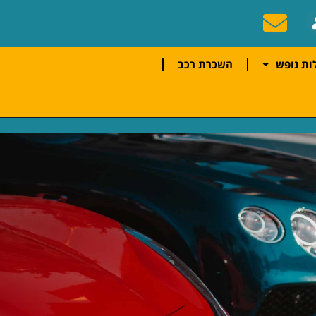
ות נופש
השכרת רכב