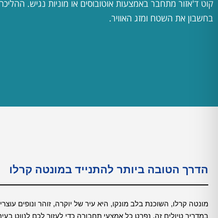
קוט ד'אזור מתחבר באמצעות אוטובוסים או מוניות נגיש. ההליכ
בחשבון את השטח ומזג האוויר.
הדרך הטובה ביותר להתנייד במונטה קרלו
מונטה קרלו, השוכנת בלב מונקו, היא עיר של יוקרה, זוהר ונופים עוצ
במדריך טיולים זה, נפרט כל אמצעי תחבורה כדי לעזור לכם לנווט בעיר