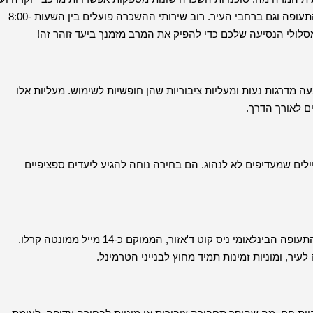
אפשרויות להשכרות רכב זולות יותר, הזמינות לרוב היא נגישה בשדה התעופה וגם ברחבי העיר. רוב שירותי ההשכרה פועלים בין השעות 8:00-
 מדרגות נעות ומעליות ציבוריות שהן חופשיות לשימוש. מעליות אלו
ם לאורך הדרך.
לים שמעדיפים לא לנהוג. הם בחירה נוחה להגיע ליעדים ספציפיים
עבור מבקרים המגיעים בטיסה, שדה התעופה הקרוב ביותר הוא נמל התעופה הבינלאומי ניס קוט ד'אזור, הממוקם כ-14 מייל ממונטה קרלו.