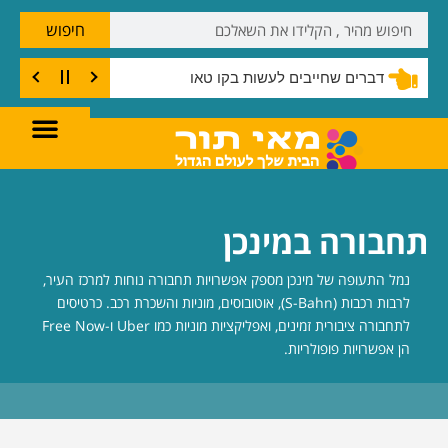
חיפוש
דברים שחייבים לעשות בקו טאו
תחבורה במינכן
נמל התעופה של מינכן מספק אפשרויות תחבורה נוחות למרכז העיר,
לרבות רכבות (S-Bahn), אוטובוסים, מוניות והשכרת רכב. כרטיסים
לתחבורה ציבורית זמינים, ואפליקציות מוניות כמו Uber ו-Free Now
הן אפשרויות פופולריות.