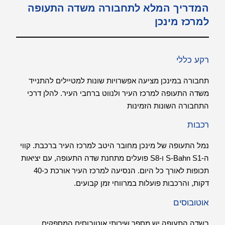
המדריך המלא לתחבורה משדה התעופה
למרכז מינכן
רקע כללי
תחבורה במינכן מציעה אפשרויות שונות למטיילים להתנייד
משדה התעופה למרכז העיר ולנווט ברחבי העיר. להלן דרכי
התחבורה השונות הזמינות
רכבות
נמל התעופה של מינכן מחובר היטב למרכז העיר ברכבת. קווי
ה-S-Bahn S1 ו-S8 פועלים מתחנת שדה התעופה, עם יציאות
תכופות לאורך כל היום. הנסיעה למרכז העיר אורכת כ-40
דקות, והרכבות פועלות במרווחי זמן קבועים.
אוטובוסים
בשדה התעופה יש מספר שירותי אוטובוסים המספקים