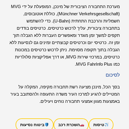
מערכת התחבורה הציבורית של מינכן, המופעלת על ידי MVG
(Münchner Verkehrsgesellschaft), כוללת אוטובוסים,
חשמליות והרכבת התחתית (U-Bahn). כדי להשתמש
בתחבורה ציבורית, עליך לרכוש כרטיסים. כרטיסים בודדים
תקפים למשך זמן מוגדר ומאפשרים העברות ללא הגבלה תוך
זמן זה. כרטיסי יום וכרטיסים קבוצתיים זמינים גם לנסיעות ללא
הגבלה בתוך תקופה מסוימת. ניתן לרכוש כרטיסים במכונות
כרטיסים, במרכזי שירות MVG, או דרך אפליקציות סלולריות
כמו MVG FahrInfo Plus.
לסיכום
בסך הכל, מינכן מציעה רשת תחבורה מקיפה, המקלה על
המטיילים להגיע למרכז העיר משדה התעופה ולהסתובב בעיר
באמצעות מגוון אמצעי תחבורה נוחים ויעילים.
טיסות
השכרת רכב
ביטוח נסיעות