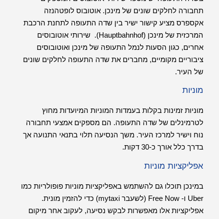
תחבורה לחלקים שונים של מינכן. אוטובוס לופטהנזה
אקספרס מציע קישור ישיר בין שדה התעופה לתחנת הרכבת
המרכזית של מינכן (Hauptbahnhof). שירותי אוטובוסים
אחרים, כגון הסעות לנמל התעופה של מינכן ואוטובוסים
ציבוריים מקומיים, מחברים את שדה התעופה לחלקים שונים
של העיר.
מוניות
מוניות זמינות בקלות בעמדות המוניות המיועדות מחוץ
לטרמינלים של שדה התעופה. הם מספקים אמצעי תחבורה
נוח וישיר למרכז העיר. משך הנסיעה תלוי בתנאי התנועה אך
בדרך כלל אורך כ-30 דקות.
אפליקציות מוניות
במינכן תוכלו גם להשתמש באפליקציות מוניות פופולריות כמו
Uber ו- Free Now (לשעבר mytaxi) כדי להזמין מונית.
אפליקציות אלו מאפשרות לבקש נסיעה, לעקוב אחר מיקום