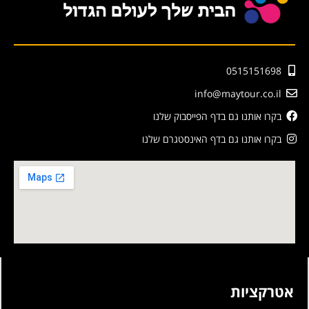
0515151698
info@maytour.co.il
בקרו אותנו גם בדף הפייסבוק שלנו
בקרו אותנו גם בדף האינסטגרם שלנו
אטרקציות