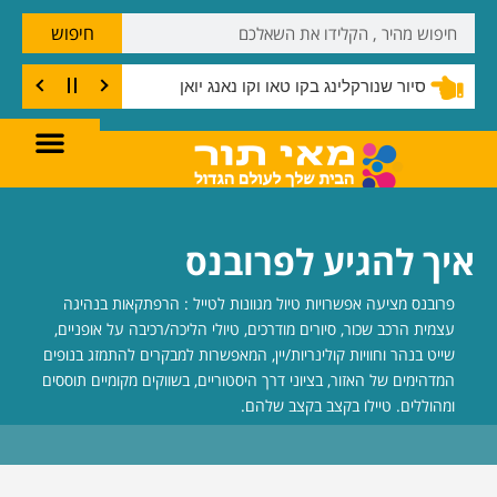
חיפוש
סיור שנורקלינג בקו טאו וקו נאנג יואן
איך להגיע לפרובנס
פרובנס מציעה אפשרויות טיול מגוונות לטייל : הרפתקאות בנהיגה
עצמית הרכב שכור, סיורים מודרכים, טיולי הליכה/רכיבה על אופניים,
שייט בנהר וחוויות קולינריות/יין, המאפשרות למבקרים להתמזג בנופים
המדהימים של האזור, בציוני דרך היסטוריים, בשווקים מקומיים תוססים
ומהוללים. טיילו בקצב בקצב שלהם.