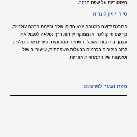
היסטוריות על שפת הנהר.
סיורי יין/קולינריה
פרובנס ידועה במטבח יוצא הדופן שלה וביינות ברמה עולמית,
כך שסיור קולינרי או ממוקד יין הוא דרך נפלאה לטבול את
עצמך בתרבות האוכל והשתייה המקומית. סיורים אלה כוללים
לרוב ביקורים בכרמים בבעלות משפחתית, שיעורי בישול
וטעימות של התמחויות אזוריות.
מפת הגעה לפרובנס