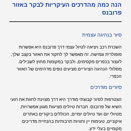
הנה כמה מהדרכים העיקריות לבקר באזור
פרובנס
סיור בנהיגה עצמית
השכרת רכב ויציאה לטיול עצמי דרך פרובנס היא אפשרות
פופולרית וגמישה. זה מאפשר לך לחקור את האזור בקצב שלך,
לעצור בכפרים מקסימים, ולבקר במקומות מחוץ לשבילים.
מסלולי הנהיגה הציוריים מציעים נופים מדהימים של האזור
הכפרי.
סיורים מודרכים
הצטרפות לסיור קבוצתי מודרך היא דרך מצוינת לחוות את רגעי
השיא של פרובנס. חברות טיולים מציעות מגוון אפשרויות,
מטיולי יום ועד טיולים יומיים, הכוללים ביקורים באתרים
איקוניים, טעימות יין וחוויות תרבותיות בהנחיית מדריכים
מקומיים בעלי ידע.