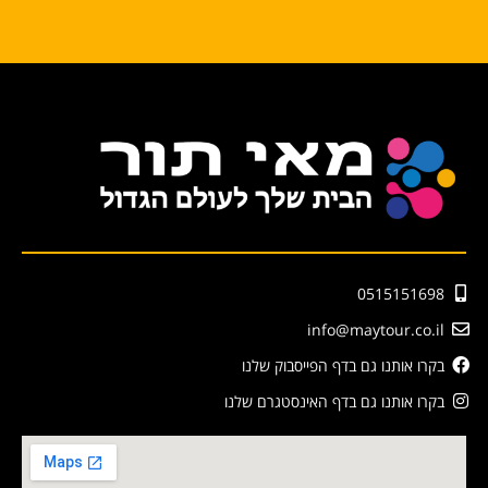
0515151698
info@maytour.co.il
בקרו אותנו גם בדף הפייסבוק שלנו
בקרו אותנו גם בדף האינסטגרם שלנו