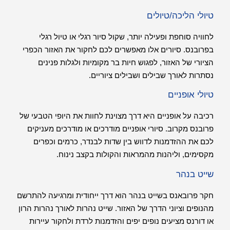
טיולי הליכה/טיולים
לחוויה סוחפת ופעילה יותר, שקול סיור רגלי או טיול רגלי
בפרובנס. סיורים אלו מאפשרים לכם לחקור את האזור הכפרי
הציורי של האזור, לפגוש חיות בר מקומיות ולגלות פנינים
נסתרות לאורך שבילים ושבילים ציוריים.
טיולי אופניים
רכיבה על אופניים היא דרך מצוינת לחוות את היופי הטבעי של
פרובנס מקרוב. סיורי אופניים מודרכים או מודרכים מעניקים
לכם את ההזדמנות לדווש בין שדות לבנדר, כרמים וכפרים
מקסימים, וליהנות מהמראות והקולות בקצב נינוח.
שייט בנהר
חקר פרובאנס בשייט בנהר הוא דרך ייחודית ומרגיעה להתרשם
מהנופים וציוני הדרך של האזור. שייט נהרות לאורך נהרות הרון
או דורנס מציעים נופים יפים והזדמנות לרדת ולחקור עיירות