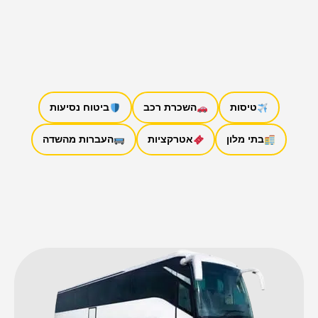
טיסות
השכרת רכב
ביטוח נסיעות
בתי מלון
אטרקציות
העברות מהשדה