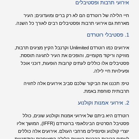
אירועי תרבות ופסטיבלים
חיי הלילה של רוטרדם הם לא רק ברים ומועדונים; העיר
מארחת גם אירועי תרבות ופסטיבלים רבים לאורך כל השנה.
1. פסטיבלי רוטרדם
אירועים כמו רוטרדם Unlimited וקרנבל הקיץ מציגים תרבות,
מוזיקה וריקוד מקומיים, והופכים את העיר לחגיגה תוססת.
פסטיבלים אלו כוללים לעתים קרובות הופעות, דוכני אוכל
ופעילויות חיי לילה.
טיפ: תכננו את הביקור שלכם סביב אירועים אלה לחוויה
תרבותית סוחפת באמת.
2. אירועי אמנות וקולנוע
רוטרדם היא ביתם של אירועי אמנות וקולנוע שונים, כולל
פסטיבל הסרטים הבינלאומי ברוטרדם (IFFR), המושך אליו
יוצרי קולנוע וסינפילים מרחבי העולם. אירועים אלה כוללים
לעתים קרובות הקרנות בשעות הלילה המאוחרות והזדמנויות