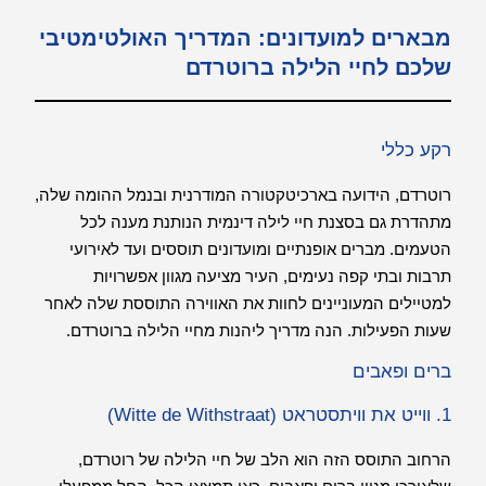
מבארים למועדונים: המדריך האולטימטיבי
שלכם לחיי הלילה ברוטרדם
רקע כללי
רוטרדם, הידועה בארכיטקטורה המודרנית ובנמל ההומה שלה,
מתהדרת גם בסצנת חיי לילה דינמית הנותנת מענה לכל
הטעמים. מברים אופנתיים ומועדונים תוססים ועד לאירועי
תרבות ובתי קפה נעימים, העיר מציעה מגוון אפשרויות
למטיילים המעוניינים לחוות את האווירה התוססת שלה לאחר
שעות הפעילות. הנה מדריך ליהנות מחיי הלילה ברוטרדם.
ברים ופאבים
1. ווייט את וויתסטראט (Witte de Withstraat)
הרחוב התוסס הזה הוא הלב של חיי הלילה של רוטרדם,