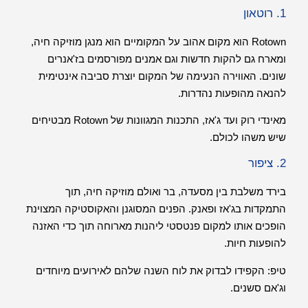
1. רוטאון
Rotown הוא מקום אהוב על המקומיים הוא מנגן מוזיקה חיה,
ומארח גם להקות חדשות וגם אמנים מפורסמים בז'אנרים
שונים. האווירה הנעימה של המקום יוצרת סביבה אינטימית
להנאה מהופעות נהדרות.
מאינדי רוק ועד ג'אז, התכנות המגוונות של Rotown מבטיחים
שיש משהו לכולם.
2. ציפור
בירד משלבת בין מסעדה, בר ואולם מוזיקה חיה, תוך
התמקדות בג'אז ופאנק. הפנים המסוגנן והאקוסטיקה המצוינת
הופכים אותו למקום פנטסטי ליהנות מארוחה תוך כדי האזנה
להופעות חיות.
טיפ: הקפידו לבדוק את לוח השנה שלהם לאירועים מיוחדים
וג'אם סשנים.