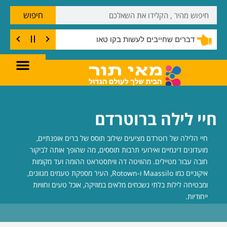
חיפוש
דברים שחייבים לעשות בקו טאו
חיי לילה ברוטרדם
חיי הלילה של רוטרדם מציעים שילוב תוסס של ברים אופנתיים,
מועדונים דינמיים ואירועי תרבות תוססים, מה שהופך אותה לביקור
חובה עבור מטיילים. מהוויטה דה וויתסטראט ההומה ועד מקומות
איקוניים כמו Maassilo ו-Rotown, העיר מספקת טעמים מגוונים,
ומבטיחה לילות בלתי נשכחים מלאים במוזיקה, אוכל טעים וחוויות
ייחודיות.