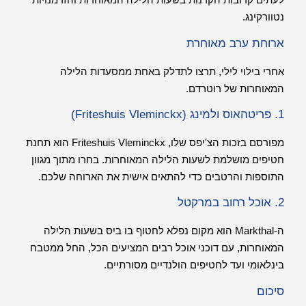
נטוורקינג.
ארוחת ערב מאוחרת
אחרי בילוי לילי, תרצו לתדלק באחת ממסעדות הלילה
המאוחרות של רוטרדם.
1. פריטהאוס ולמינג (Friteshuis Vleminckx)
מפורסם בזכות הצ'יפס שלו, Friteshuis Vleminckx הוא תחנת
חטיפים מושלמת לשעות הלילה המאוחרות. בחרו מתוך מגוון
התוספות והרטבים כדי להתאים אישית את הארוחה שלכם.
2. אוכל רחוב במרקטל
ה-Markthal הוא מקום נפלא לחטוף בו ביס בשעות הלילה
המאוחרות, עם דוכני אוכל רבים המציעים הכל, החל ממטבח
בינלאומי ועד לחטיפים הולנדיים מסורתיים.
סיכום