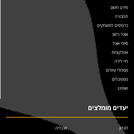
מידע חשוב
תחבורה
כרטיסים למשחקים
אוכל רחוב
סיורי אוכל
אטרקציות
חיי לילה
מסלולי טיולים
פסטיבלים
שופינג
יעדים מומלצים
לונדון
אנגליה