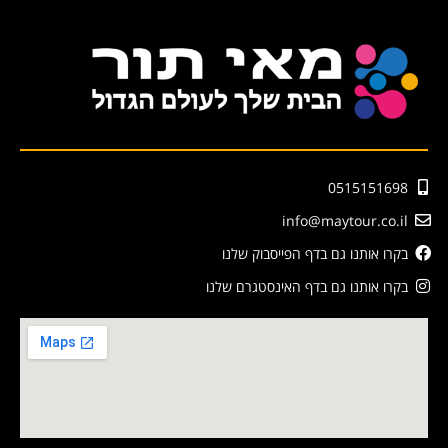
0515151698
info@maytour.co.il
בקרו אותנו גם בדף הפייסבוק שלנו
בקרו אותנו גם בדף האינסטגרם שלנו