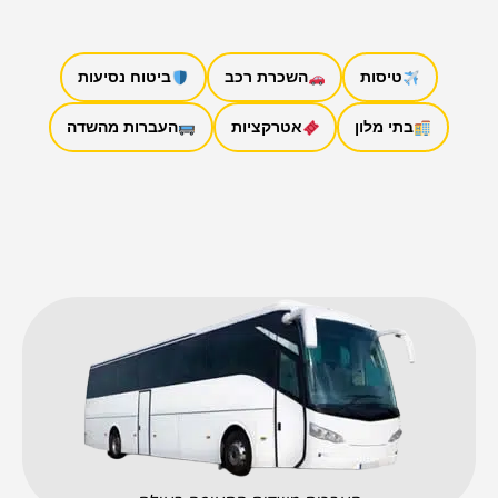
טיסות
השכרת רכב
ביטוח נסיעות
בתי מלון
אטרקציות
העברות מהשדה