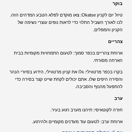
בוקר
טיול יום לקניון Okatse: צאו מוקדם לפלא הטבע המדהים הזה.
לכו לאורך השביל התלוי כדי לראות נופים עוצרי נשימה של
הקניון והמפלים.
צהריים
ארוחת צהריים בכפר סמוך: לטעום התמחויות מקומיות בבית
הארחה מסורתי.
בקרו בכפר מרטווילי: גלו את קניון מרטווילי, הידוע בסיורי הנהר
והסירה היפים שלו. אתם יכולים לקחת שייט קצר בסירה כדי
להתפעל מהנוף והסביבה.
ערב
חזרה לקוטאיסי: תיהנו מערב רגוע בעיר.
ארוחת ערב: לטעום עוד מעדנים מקומיים ולהירגע.