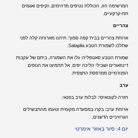
המרשימה הזו, הכוללת נטיפים מדהימים, זקיפים ואגמים
תת-קרקעיים.
צהריים
ארוחת צהריים בבית קפה סמוך: תיהנו מארוחה קלה לפני
שתלכו לשמורת הטבע Sataplia.
שמורת הטבע סאטפליה: גלו את השמורה, ביתם של עקבות
דינוזאורים ושבילי הליכה יפים. אל תחמיצו את הנופים
הפנורמיים ממרפסת התצפית.
ערב
חזרה לקוטאיסי: לבלות ערב בפנאי.
ארוחת ערב: בקרו במסעדה מקומית וטעמו מהתבשילים
הגרוזיניים הדשנים.
יום 4: סיור באזור אימרטי