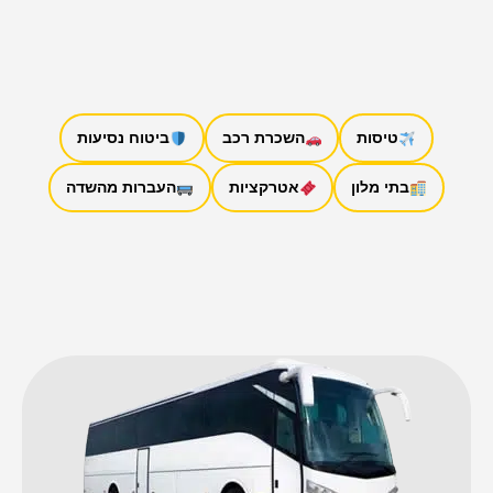
טיסות
השכרת רכב
ביטוח נסיעות
בתי מלון
אטרקציות
העברות מהשדה