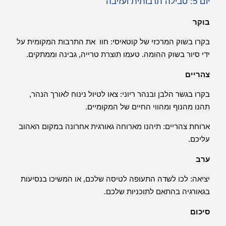
יום 5: טבילה תרבותית ועזיבה
בוקר
בקרו בשוק המרכזי של קוטאיסי: חוו את התרבות המקומית על
ידי סיור בשוק ההומה. טעמו תוצרת טרייה, גבינה וממתקים.
צהריים
בקרו בגשר הלבן ובנהר ריוני: צאו לטיול נינוח לאורך הנהר,
תהנו מהנוף ומהווי החיים של המקומיים.
ארוחת צהריים: תיהנו מארוחה גאורגית אחרונה במקום האהוב
עליכם.
ערב
יציאה: לכו לשדה התעופה לטיסה שלכם, או המשיכו בנסיעות
בגאורגיה בהתאם לתוכניות שלכם.
סיכום