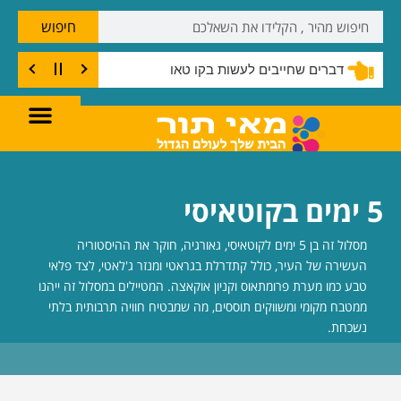
חיפוש
דברים שחייבים לעשות בקו טאו
5 ימים בקוטאיסי
מסלול זה בן 5 ימים לקוטאיסי, גאורגיה, חוקר את ההיסטוריה
העשירה של העיר, כולל קתדרלת בגראטי ומנזר ג'לאטי, לצד פלאי
טבע כמו מערת פרומתאוס וקניון אוקאצה. המטיילים במסלול זה ייהנו
ממטבח מקומי ומשווקים תוססים, מה שמבטיח חוויה תרבותית בלתי
נשכחת.