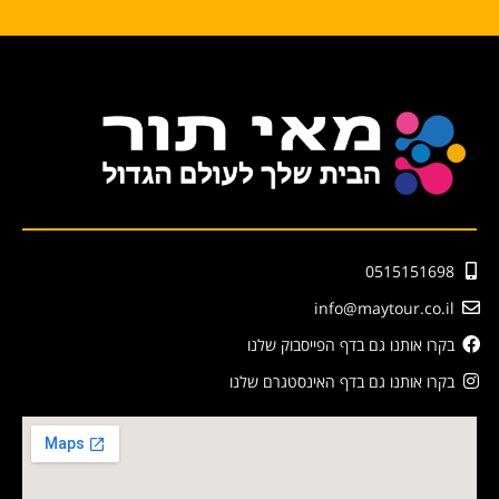
0515151698
info@maytour.co.il
בקרו אותנו גם בדף הפייסבוק שלנו
בקרו אותנו גם בדף האינסטגרם שלנו