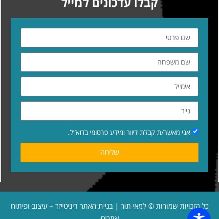
קבלו עדכונים למייל
אני מאשר/ת קבלת דיוור ומידע פרסומי בדוא”ל.
שליחה
כל הזכויות שמורות © למאי תור | בניית האתר
דיגיטייזר – עיצוב ופיתוח
אתרים