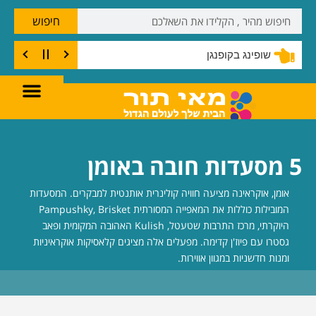
חיפוש
שופינג בקופנגן
5 מסעדות חובה באומן
אומן, אוקראינה מציעה חוויה קולינרית אותנטית למבקרים. המסעדות
המובילות כוללות את המאפייה המסורתית Pampushky, Brisket
היוקרתי, מרכז התרבות שטעטל, Kulish האהובה המקומית ופאב
גסטרו עם פיוז'ן קדימה. מפעלים אלה מציגים קלאסיקות אוקראיניות
ומנות חדשניות במגוון אווירות.