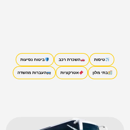
טיסות
השכרת רכב
ביטוח נסיעות
בתי מלון
אטרקציות
העברות מהשדה