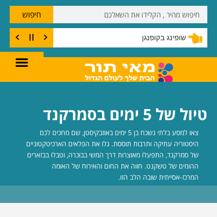
חיפוש
שופינג בקופנגן
טיול של 5 ימים בסמרקנד
צאו למסע בלתי נשכח בן 5 ימים באוזבקיסטן, שם מחכים לכם
היסטוריה עתיקה ותרבות תוססת. גלו את הפלאים הארכיטקטוניים
של סמרקנד, התפעלו מאוצרות דרך המשי בבוכרה, וטבלו בבזארים
ההומים של טשקנט. חווה את החום והאירוח של האומה
המרכז-אסייתית שובה הלב הזו.