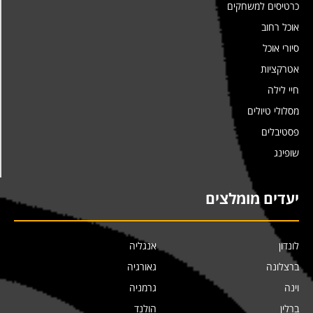
כרטיסים למשחקים
אוכל רחוב
סיורי אוכל
אטרקציות
חיי לילה
מסלולי טיולים
פסטיבלים
שופינג
יעדים מומלצים
לונדון
אנגליה
ברצלונה
גאורגיה
וינה
גרמניה
ברלין
הולנד