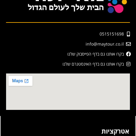
0515151698
info@maytour.co.il
בקרו אותנו גם בדף הפייסבוק שלנו
בקרו אותנו גם בדף האינסטגרם שלנו
אטרקציות