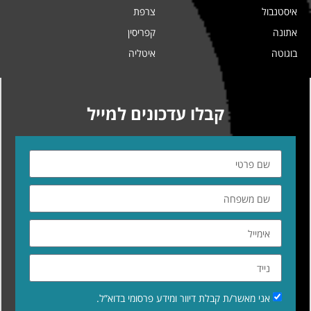
איסטנבול
צרפת
אתונה
קפריסין
בוגוטה
איטליה
קבלו עדכונים למייל
אני מאשר/ת קבלת דיוור ומידע פרסומי בדוא”ל.