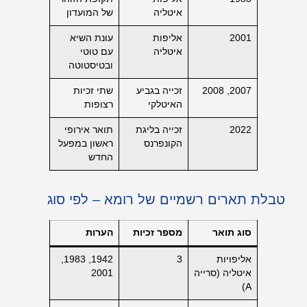
איטליה
של המועדון
2001
אליפות
עונת השיא
איטליה
עם טוטי
ובטיסטוטה
2007, 2008
זכייה בגביע
שתי זכיות
האיטלקי
רצופות
2022
זכייה בליגת
תואר אירופי
הקונפרנס
ראשון במפעל
החדש
טבלת תארים רשמיים של רומא – לפי סוג
סוג תואר
מספר זכיות
הערות
אליפויות
3
1942, 1983,
איטליה (סרייה
2001
A)