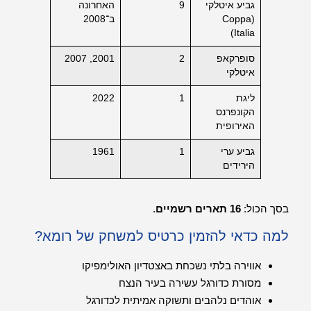
גביע איטלקי
9
האחרונה
(Coppa
ב־2008
Italia)
סופרקאפ
2
2001, 2007
איטלקי
ליגת
1
2022
הקונפרנס
האירופית
גביע ערי
1
1961
הירידים
בסך הכול:
16 תארים רשמיים
.
למה כדאי להזמין כרטיס למשחק של רומא?
אווירה בלתי נשכחת באצטדיון האולימפיקו
מסורת כדורגל עשירה בעיר הנצח
אוהדים נלהבים ותשוקה אמיתית לכדורגל