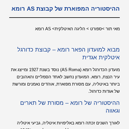
ההיסטוריה המפוארת של קבוצת AS רומא
מאי תור >ספורט > הליגה האיטלקית> AS רומא
מבוא למועדון הפאר רומא – קבוצת כדורגל
איטלקית אגדית
מועדון הכדורגל רומא (AS Roma) נוסד בשנת 1927 ומייצג את
עיר הנצח, רומא. המועדון נחשב לאחד הסמליים והאהובים
ביותר באיטליה, עם מסורת מפוארת, אוהדים נאמנים ומורשת
של אגדות כדורגל.
ההיסטוריה של רומא – מסורת של תארים
וגאווה
לאורך השנים זכתה רומא באליפויות איטליה, גביעי איטליה