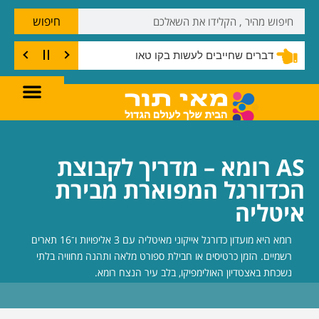
חיפוש
דברים שחייבים לעשות בקו טאו
AS רומא – מדריך לקבוצת
הכדורגל המפוארת מבירת
איטליה
רומא היא מועדון כדורגל אייקוני מאיטליה עם 3 אליפויות ו־16 תארים
רשמיים. הזמן כרטיסים או חבילת ספורט מלאה ותהנה מחוויה בלתי
נשכחת באצטדיון האולימפיקו, בלב עיר הנצח רומא.