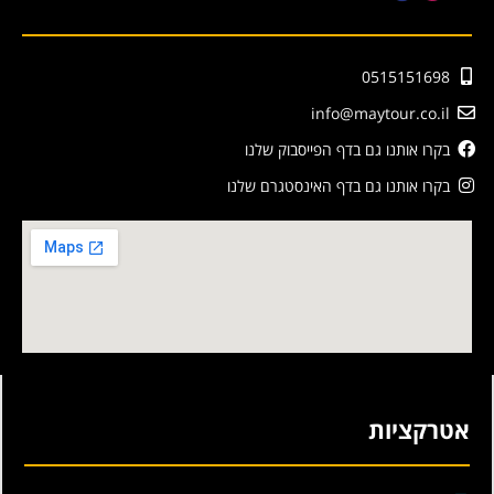
0515151698
info@maytour.co.il
בקרו אותנו גם בדף הפייסבוק שלנו
בקרו אותנו גם בדף האינסטגרם שלנו
אטרקציות