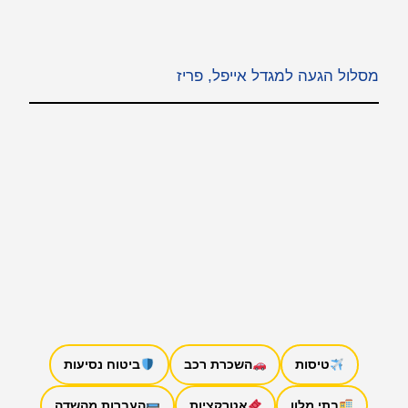
מסלול הגעה למגדל אייפל, פריז
טיסות
השכרת רכב
ביטוח נסיעות
בתי מלון
אטרקציות
העברות מהשדה