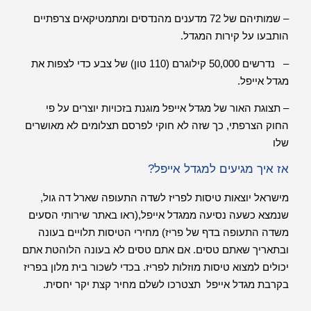
– שמותיהם של 72 מדענים מהנדסים ומתמטיקאים צרפתיים
הותבעו על קירות המגדל.
– נדרשים 50,000 קילוגרם (110 טון) של צבע כדי לצפות את
מגדל אייפל.
– תצוגת האור של מגדל אייפל מוגנת בזכויות יוצרים על פי
החוק הצרפתי, כך שזה לא חוקי לפרסם תצלומים לא מאושרים
שלו
אז איך מגיעים למגדל אייפל?
מישראל יוצאות טיסות לפריז לשדה התעופה שארל דה גול,
שנמצא כשעה נסיעה ממגדל אייפל,(ראו באתר שירותי הסעים
משדה התעופה בדף של פריז) מחירי הטיסות תלויים בעונה
ובתאריך שאתם טסים. אם אתם טסים לא בעונה הלוהטת אתם
יכולים למצוא טיסות מוזלות לפריז. בכדי לשכור
בית מלון בפריז
בקרבת מגדל אייפל תצטרכו לשלם מחיר קצת יקר יחסית.