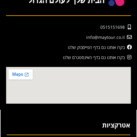
0515151698
info@maytour.co.il
בקרו אותנו גם בדף הפייסבוק שלנו
בקרו אותנו גם בדף האינסטגרם שלנו
אטרקציות