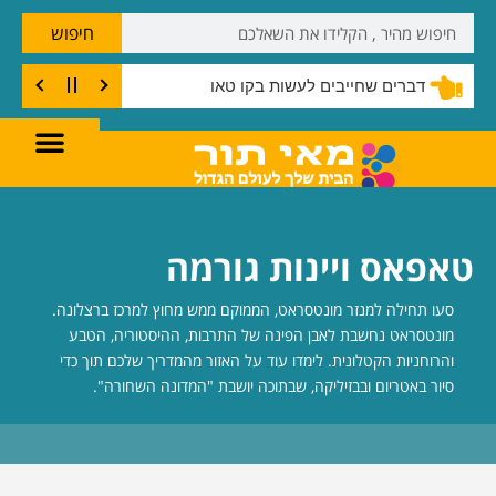
חיפוש
דברים שחייבים לעשות בקו טאו
טאפאס ויינות גורמה
סעו תחילה למנזר מונטסראט, הממוקם ממש מחוץ למרכז ברצלונה.
מונטסראט נחשבת לאבן הפינה של התרבות, ההיסטוריה, הטבע
והרוחניות הקטלונית. לימדו עוד על האזור מהמדריך שלכם תוך כדי
סיור באטריום ובבזיליקה, שבתוכה יושבת "המדונה השחורה".