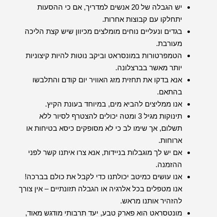
יש הגבלה של 20 אנשים למדריך, אם כי ההסעות
יתחלקו עם קבוצות אחרות.
בגדים ונעליים נוחים מומלצים מכיוון שיש קצת הליכה
מעורבת.
הטמפרטורות במונסראט וביקב נוטות להיות קיצוניות
יותר מאשר בברצלונה.
אנא בדקו את תחזית מזג האוויר יום קודם והתלבשו
בהתאם.
אנו ממליצים להביא מים, במיוחד בעונת הקיץ.
תינוקות מגיל 3 ומטה יכולים להצטרף לסיור ללא
תשלום, אך שימו לב כי לא מסופקים כיסא בטיחות או
ארוחות.
אם יש לך מוגבלות בניידות, אנא צרו איתנו קשר לפני
ההזמנה.
אנו עושים כמיטב יכולתנו כדי לקבל את כולם בברכה!
אנו מטפלים בכל אלרגיה או הגבלה תזונתיים – אין צורך
להזהיר אותנו מראש.
מונטסראט הוא פארק טבע, יעד תרבותי מודגש מאוד,