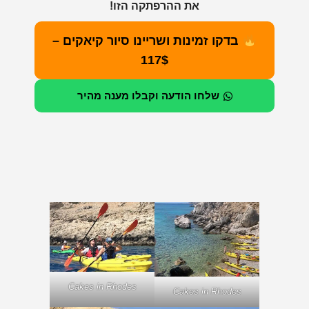
את ההרפתקה הזו!
בדקו זמינות ושריינו סיור קיאקים –
117$
שלחו הודעה וקבלו מענה מהיר
Cakes in Rhodes
Cakes in Rhodes