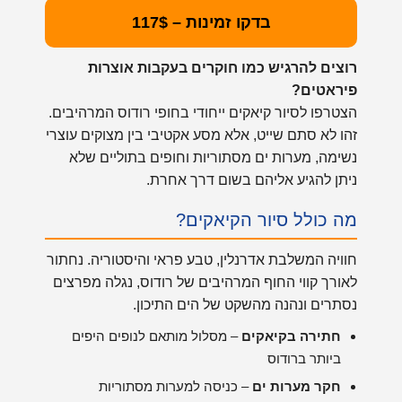
בדקו זמינות – 117$
רוצים להרגיש כמו חוקרים בעקבות אוצרות
פיראטים?
הצטרפו לסיור קיאקים ייחודי בחופי רודוס המרהיבים.
זהו לא סתם שייט, אלא מסע אקטיבי בין מצוקים עוצרי
נשימה, מערות ים מסתוריות וחופים בתוליים שלא
ניתן להגיע אליהם בשום דרך אחרת.
מה כולל סיור הקיאקים?
חוויה המשלבת אדרנלין, טבע פראי והיסטוריה. נחתור
לאורך קווי החוף המרהיבים של רודוס, נגלה מפרצים
נסתרים ונהנה מהשקט של הים התיכון.
חתירה בקיאקים
– מסלול מותאם לנופים היפים
ביותר ברודוס
חקר מערות ים
– כניסה למערות מסתוריות