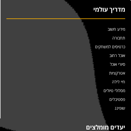
מדריך עולמי
מידע חשוב
תחבורה
כרטיסים למשחקים
אוכל רחוב
סיורי אוכל
אטרקציות
חיי לילה
מסלולי טיולים
פסטיבלים
שופינג
יעדים מומלצים