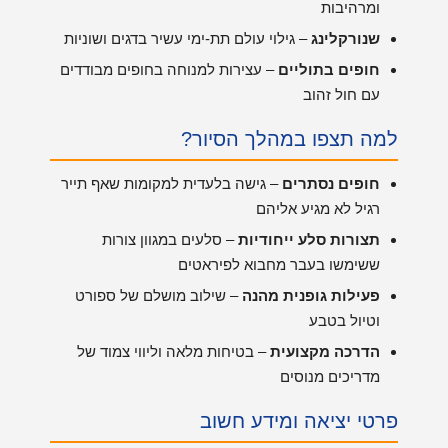
ומרהיבות
שנורקלינג
– גילוי עולם תת-ימי עשיר בדגים ושוניות
חופים בתוליים
– עצירות למנוחה בחופים מבודדים
עם חול זהוב
למה תצפו במהלך הסיור?
חופים נסתרים
– גישה בלעדית למקומות שאף תייר
רגיל לא מגיע אליהם
תצורות סלע ייחודיות
– סלעים במגוון צורות
ששימשו בעבר מחבוא לפיראטים
פעילות גופנית מהנה
– שילוב מושלם של ספורט
וטיול בטבע
הדרכה מקצועית
– בטיחות מלאה וליווי צמוד של
מדריכים מנוסים
פרטי יציאה ומידע חשוב