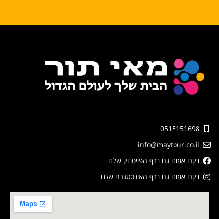
0515151698
info@maytour.co.il
בקרו אותנו גם בדף הפייסבוק שלנו
בקרו אותנו גם בדף האינסטגרם שלנו