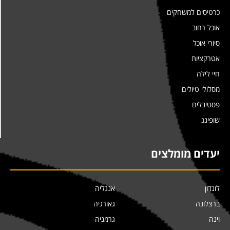
כרטיסים למשחקים
אוכל רחוב
סיורי אוכל
אטרקציות
חיי לילה
מסלולי טיולים
פסטיבלים
שופינג
יעדים מומלצים
לונדון
אנגליה
ברצלונה
גאורגיה
וינה
גרמניה