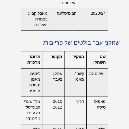
האירופית
2023/24
הבונדסליגה
מאבק קבוע
בצמרת
העליונה
שחקני עבר בולטים של פרייבורג
שם
תפקיד
תקופה
תרומה
השחקן
מרכזית
יואכים לב
קשר /
שחקן
לימים
מאמן
בעבר
מאמן
נבחרת
גרמניה
פאפיס
חלוץ
2010–
מלך שערי
סיסה
2012
הבונדסלי
גה עונת
2010/11