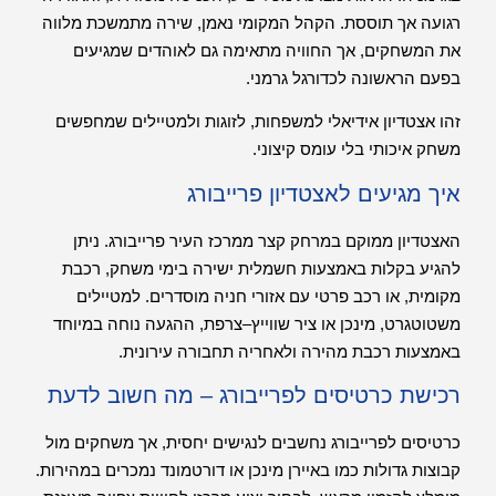
רגועה אך תוססת. הקהל המקומי נאמן, שירה מתמשכת מלווה
את המשחקים, אך החוויה מתאימה גם לאוהדים שמגיעים
בפעם הראשונה לכדורגל גרמני.
זהו אצטדיון אידיאלי למשפחות, לזוגות ולמטיילים שמחפשים
משחק איכותי בלי עומס קיצוני.
איך מגיעים לאצטדיון פרייבורג
האצטדיון ממוקם במרחק קצר ממרכז העיר פרייבורג. ניתן
להגיע בקלות באמצעות חשמלית ישירה בימי משחק, רכבת
מקומית, או רכב פרטי עם אזורי חניה מוסדרים. למטיילים
משטוטגרט, מינכן או ציר שווייץ–צרפת, ההגעה נוחה במיוחד
באמצעות רכבת מהירה ולאחריה תחבורה עירונית.
רכישת כרטיסים לפרייבורג – מה חשוב לדעת
כרטיסים לפרייבורג נחשבים לנגישים יחסית, אך משחקים מול
קבוצות גדולות כמו באיירן מינכן או דורטמונד נמכרים במהירות.