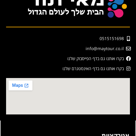
0515151698
info@maytour.co.il
בקרו אותנו גם בדף הפייסבוק שלנו
בקרו אותנו גם בדף האינסטגרם שלנו
אטרקציות