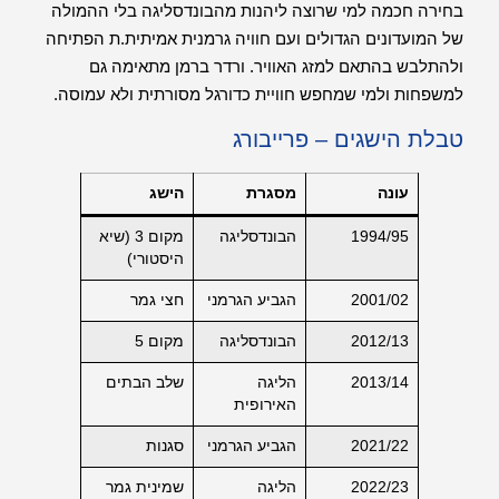
בחירה חכמה למי שרוצה ליהנות מהבונדסליגה בלי ההמולה
של המועדונים הגדולים ועם חוויה גרמנית אמיתית.ת הפתיחה
ולהתלבש בהתאם למזג האוויר. ורדר ברמן מתאימה גם
למשפחות ולמי שמחפש חוויית כדורגל מסורתית ולא עמוסה.
טבלת הישגים – פרייבורג
עונה
מסגרת
הישג
1994/95
הבונדסליגה
מקום 3 (שיא
היסטורי)
2001/02
הגביע הגרמני
חצי גמר
2012/13
הבונדסליגה
מקום 5
2013/14
הליגה
שלב הבתים
האירופית
2021/22
הגביע הגרמני
סגנות
2022/23
הליגה
שמינית גמר