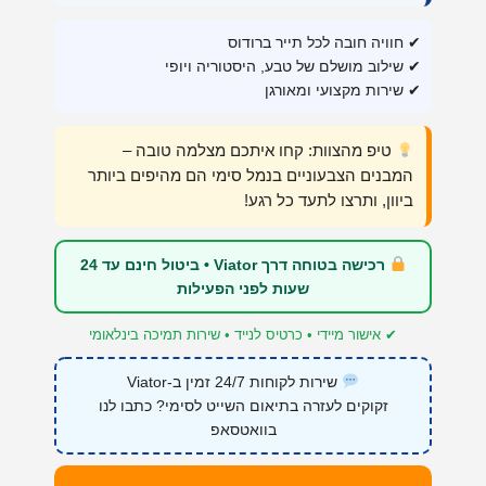
✔ חוויה חובה לכל תייר ברודוס
✔ שילוב מושלם של טבע, היסטוריה ויופי
✔ שירות מקצועי ומאורגן
טיפ מהצוות: קחו איתכם מצלמה טובה –
המבנים הצבעוניים בנמל סימי הם מהיפים ביותר
ביוון, ותרצו לתעד כל רגע!
רכישה בטוחה דרך Viator • ביטול חינם עד 24
שעות לפני הפעילות
✔ אישור מיידי • כרטיס לנייד • שירות תמיכה בינלאומי
שירות לקוחות 24/7 זמין ב-Viator
זקוקים לעזרה בתיאום השייט לסימי? כתבו לנו
בוואטסאפ