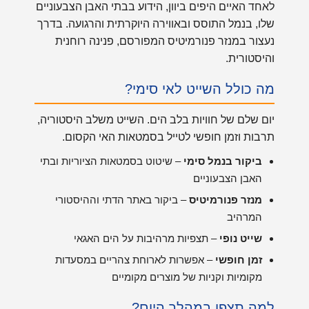
לאחד האיים היפים ביוון, הידוע בבתי האבן הצבעוניים
שלו, בנמל התוסס ובאווירה היוקרתית והרגועה. בדרך
נעצור במנזר פנורמיטיס המפורסם, פנינה רוחנית
והיסטורית.
מה כולל השייט לאי סימי?
יום שלם של חוויות בלב הים. השייט משלב היסטוריה,
תרבות וזמן חופשי לטייל בסמטאות האי הקסום.
ביקור בנמל סימי
– שיטוט בסמטאות הציוריות ובתי
האבן הצבעוניים
מנזר פנורמיטיס
– ביקור באתר הדתי וההיסטורי
המרהיב
שייט נופי
– תצפיות מרהיבות על הים האגאי
זמן חופשי
– אפשרות לארוחת צהריים במסעדות
מקומיות וקניות של מוצרים מקומיים
למה תצפו במהלך היום?