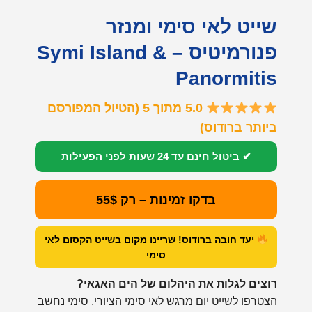
שייט לאי סימי ומנזר
פנורמיטיס – Symi Island &
Panormitis
5.0 מתוך 5 (הטיול המפורסם
ביותר ברודוס)
✔ ביטול חינם עד 24 שעות לפני הפעילות
בדקו זמינות – רק 55$
יעד חובה ברודוס! שריינו מקום בשייט הקסום לאי
סימי
רוצים לגלות את היהלום של הים האגאי?
הצטרפו לשייט יום מרגש לאי סימי הציורי. סימי נחשב