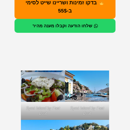
בדקו זמינות ושריינו שייט לסימי
ב-55$
שלחו הודעה וקבלו מענה מהיר
Symi Island by Fast
Symi Island by Fast
Boat
Boat