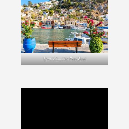
Symi Island by Fast Boat