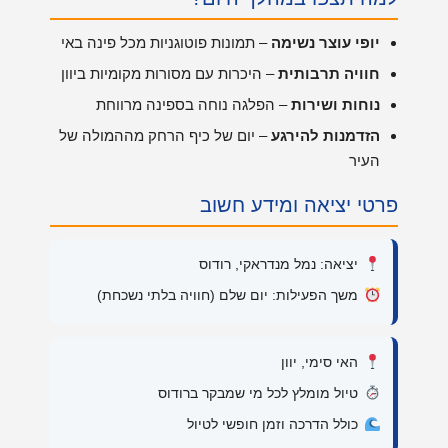
יופי עוצר נשימה
– תמונות פוטוגניות מכל פינה באי
חוויה תרבותית
– היכרות עם מסורות מקומיות ביוון
נוחות ושירות
– הפלגה נוחה בספינה מרווחת
הזדמנות להירגע
– יום של כיף הרחק מההמולה של
העיר
פרטי יציאה ומידע חשוב
יציאה: נמל מנדראקי, רודוס
משך הפעילות: יום שלם (חוויה בלתי נשכחת)
האי סימי, יוון
טיול מומלץ לכל מי שמבקר ברודוס
כולל הדרכה וזמן חופשי לטיול