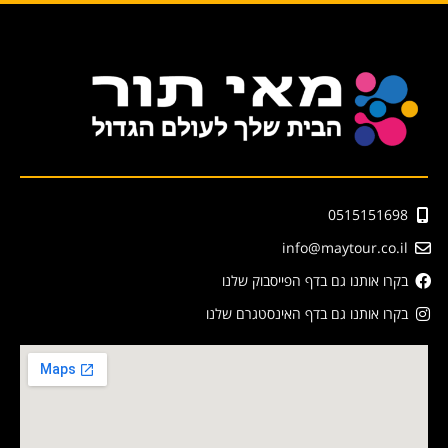
0515151698
info@maytour.co.il
בקרו אותנו גם בדף הפייסבוק שלנו
בקרו אותנו גם בדף האינסטגרם שלנו