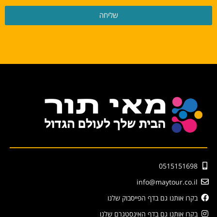
שליחה
0515151698
info@maytour.co.il
בקרו אותנו גם בדף הפייסבוק שלנו
בקרו אותנו גם בדף האינסטגרם שלנו