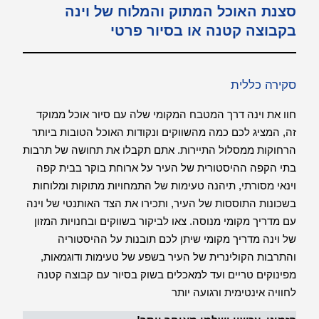
סצנת האוכל המתוק והמלוח של וינה
בקבוצה קטנה או בסיור פרטי
סקירה כללית
חוו את וינה דרך המטבח המקומי שלה עם סיור אוכל ממוקד
זה, המציג לכם כמה מהשווקים ונקודות האוכל הטובות ביותר
הרחוקות ממסלול התיירות. אתם תקבלו את תחושה של תרבות
בתי הקפה ההיסטורית של העיר על ארוחת בוקר בבית קפה
וינאי מסורתי, תיהנה טעימות של התמחויות מתוקות ומלוחות
בשכונות התוססות של העיר, ותכירו את הצד האותנטי של וינה
עם מדריך מקומי מנוסה. צאו לביקור בשווקים ובחנויות המזון
של וינה מדריך מקומי שיתן לכם תובנות על ההיסטוריה
והתרבות הקולינרית של העיר בשפע של טעימות ודוגמאות,
מפינוקים טריים ועד למאכלים בשוק בסיור עם קבוצה קטנה
לחוויה אינטימית ורגועה יותר