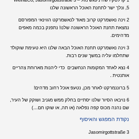
5, ונלך ישר לתחנת האוכל הראשונה שלנו
2 וינה נאשמרקט קרוב מאוד לנאשמרקט הווינאי המפורסם
נמצאת תחנת האוכל הראשונה שלנו! נתפנק בכמה מאפים
מדהימים.
3 וינה נאשמרקט תחנת האוכל הבאה שלנו היא טעימת שוקולד
שתחלמו עליה במשך שנים רבות.
4 נצא לאחד המקומות הנחשבים כדי ליהנות מארוחת צהריים
אותנטית .
5 ברוננמרקט לאחר מכן, נטעפ אוכל רחוב מדהים!
6 נויבאו הסיור שלנו יסתיים בחלק ממש מגניב ושוקק של העיר,
שם נהנה מכוס קפה נפלאה (או תה, או שוקו חם…)
נקודת המפגש והאיסוף
Jasomirgottstraße 3