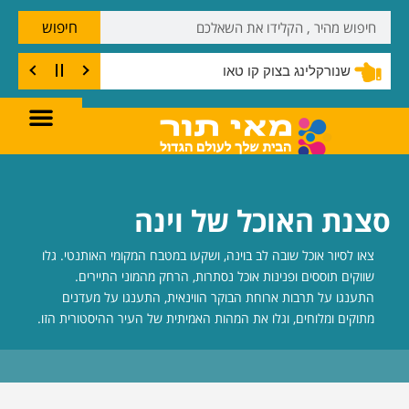
חיפוש
שנורקלינג בצוק קו טאו
סצנת האוכל של וינה
צאו לסיור אוכל שובה לב בוינה, ושקעו במטבח המקומי האותנטי. גלו
שווקים תוססים ופנינות אוכל נסתרות, הרחק מהמוני התיירים.
התענגו על תרבות ארוחת הבוקר הווינאית, התענגו על מעדנים
מתוקים ומלוחים, וגלו את המהות האמיתית של העיר ההיסטורית הזו.