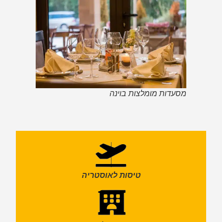
מסעדות מומלצות בוינה
טיסות לאוסטריה