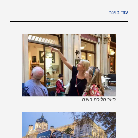
עוד בוינה
סיור הליכה בוינה