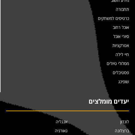
מידע חשוב
תחבורה
כרטיסים למשחקים
אוכל רחוב
סיורי אוכל
אטרקציות
חיי לילה
מסלולי טיולים
פסטיבלים
שופינג
יעדים מומלצים
לונדון
אנגליה
ברצלונה
גאורגיה