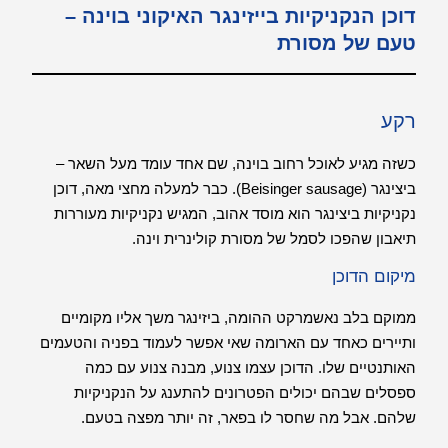
דוכן הנקניקיות בייזינגר האיקוני בוינה –
טעם של מסורת
רקע
כשזה מגיע לאוכל רחוב בוינה, שם אחד עומד מעל השאר –
ביצינגר (Beisinger sausage). כבר למעלה מחצי מאה, דוכן
נקניקיות ביצינגר הוא מוסד אהוב, המגיש נקניקיות מעוררות
תיאבון שהפכו לסמל של מסורת קולינרית וינה.
מיקום הדוכן
ממוקם בלב נאשמרקט ההומה, ביזינגר משך אליו מקומיים
ותיירים כאחד עם הארומה שאי אפשר לעמוד בפניה והטעמים
האותנטיים שלו. הדוכן עצמו צנוע, מבנה צנוע עם כמה
ספסלים שבהם יכולים הפטרונים להתענג על הנקניקיות
שלהם. אבל מה שחסר לו בפאר, זה יותר מפצה בטעם.