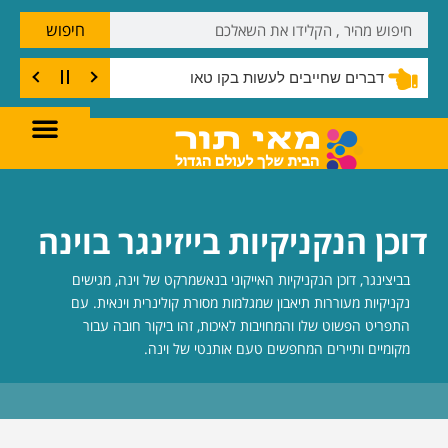
חיפוש
דברים שחייבים לעשות בקו טאו
דוכן הנקניקיות בייזינגר בוינה
בביצינגר, דוכן הנקניקיות האייקוני בנאשמרקט של וינה, מגישים
נקניקיות מעוררות תיאבון שמגלמות מסורת קולינרית וינאית. עם
התפריט הפשוט שלו והמחויבות לאיכות, זהו ביקור חובה עבור
מקומיים ותיירים המחפשים טעם אותנטי של וינה.