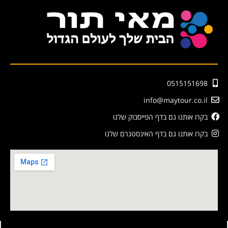
0515151698
info@maytour.co.il
בקרו אותנו גם בדף הפייסבוק שלנו
בקרו אותנו גם בדף האינסטגרם שלנו