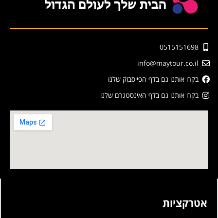
0515151698
info@maytour.co.il
בקרו אותנו גם בדף הפייסבוק שלנו
בקרו אותנו גם בדף האינסטגרם שלנו
אטרקציות