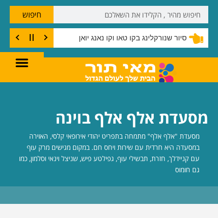
חיפוש
סיור שנורקלינג בקו טאו וקו נאנג יואן
מסעדת אלף אלף בוינה
מסעדת "אלף אלף" מתמחה בתפריט יהודי אירופאי קלסי, האוירה
במסעדה היא חרדית עם שירות ויחס חם. במקום מגישים מרק עוף
עם קניידלך, חזרת, תבשילי עוף, גפילטע פיש, שניצל וינאי וסלמון, כמו
גם חומוס