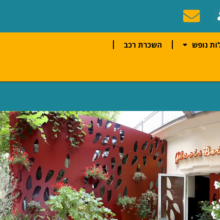
ות נופש
השכרת רכב