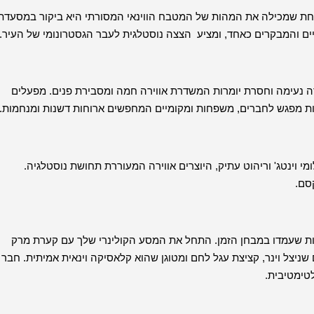
 אחת שמכילה את המהות של המטבח הווינאי המסורתי היא ביקור במסעדת
 שמשמעותה פאב, היא מסעדה נעימה וחסרת יומרות המשדרת אווירה חמה ומסבירת פנים. מפעלים
ת מפגש לחברים, משפחות ומקומיים המחפשים ארוחות דשנות ומנחמות.
י וינטג' וריהוט עתיק, היוצרים אווירה המעוררת תחושת נוסטלגיה.
סם.
, הכולל מנות שעמדו במבחן הזמן. התחל את המסע הקולינרי שלך עם קערת מרק
שניצל וינר, קציצת עגל לחם ומטוגן שהוא קלאסיקה וינאית אמיתית. חבר
טימטיבית.