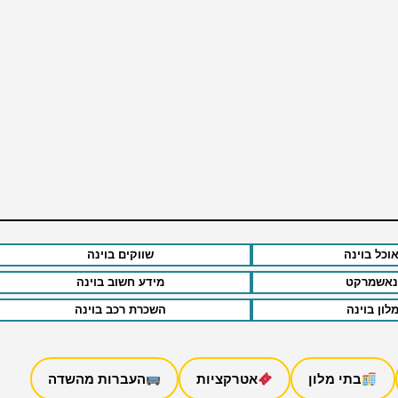
אוכל בוינה
שווקים בוינה
נאשמרקט
מידע חשוב בוינה
לון בוינה
השכרת רכב בוינה
בתי מלון
אטרקציות
העברות מהשדה