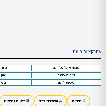
אטרקציות בוינה
סצנת אוכל של וינה
סיור 
שופינג בוינה
שוק 
טיסות לוינה
בתי מ
טיסות
השכרת רכב
ביטוח נסיעות