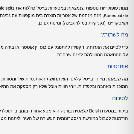
Käsespätzle, מנה מנחמת של אטריות תוצרת בית מוקפצות עם ג
וקאסקריינר (נקניקיות במילוי גבינה) זמינות גם כן.
מה לשתות?
כדי לסיים את הארוחה, הקפידו להתפנק עם כוס יין אוסטרי או בירה מק
על ההתאמה המושלמת למנה שבחרת.
אותנטיות
מה שבאמת מייחד בייסל קלאסי הוא תחושת האותנטיות שלו ומסורות עתי
המוכנות באהבה ובקפדנות. זוהי חווית אוכל שלא רק מספקת את התיאב
לסיכום
ביקור במסעדת Beisl קלאסית בווינה הוא מסע אחורה בזמן
הזדמנות לטבול במורשת הגסטרונומית העשירה של העיר וליהנות מטע