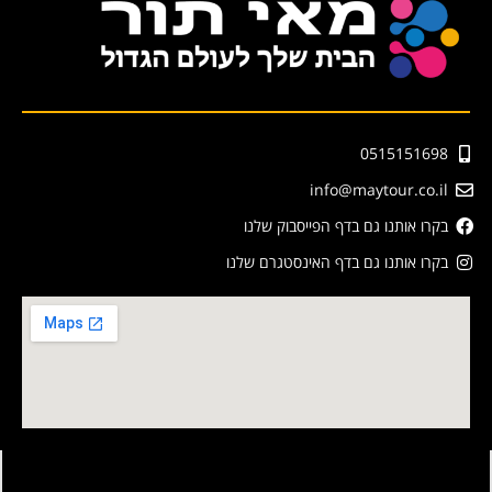
0515151698
info@maytour.co.il
בקרו אותנו גם בדף הפייסבוק שלנו
בקרו אותנו גם בדף האינסטגרם שלנו