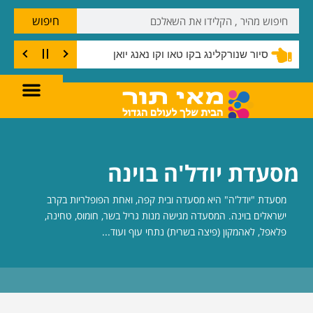
חיפוש
סיור שנורקלינג בקו טאו וקו נאנג יואן
מסעדת יודל'ה בוינה
מסעדת "יודל'ה" היא מסעדה ובית קפה, ואחת הפופלריות בקרב
ישראלים בוינה. המסעדה מגישה מנות גריל בשר, חומוס, טחינה,
פלאפל, לאהמקון (פיצה בשרית) נתחי עוף ועוד...