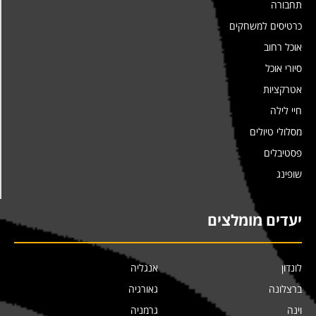
תחבורה
כרטיסים למשחקים
אוכל רחוב
סיורי אוכל
אטרקציות
חיי לילה
מסלולי טיולים
פסטיבלים
שופינג
יעדים מומלצים
לונדון
אנגליה
ברצלונה
גאורגיה
וינה
גרמניה