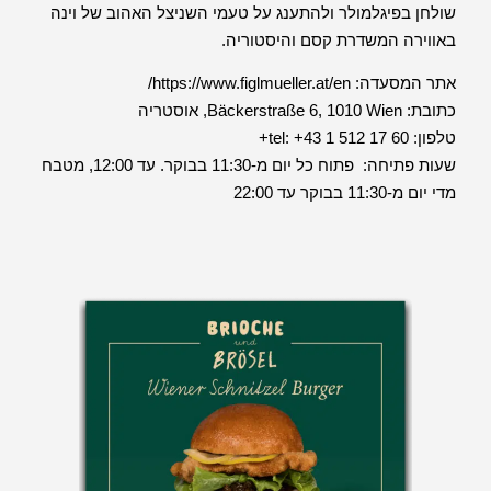
שולחן בפיגלמולר ולהתענג על טעמי השניצל האהוב של וינה
באווירה המשדרת קסם והיסטוריה.
אתר המסעדה:
https://www.figlmueller.at/en/
כתובת:
Bäckerstraße 6, 1010 Wien, אוסטריה
טלפון:
tel: +43 1 512 17 60
+
שעות פתיחה: פתוח כל יום מ-11:30 בבוקר. עד 12:00, מטבח
מדי יום מ-11:30 בבוקר עד 22:00