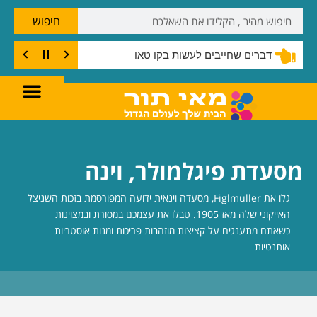
חיפוש
דברים שחייבים לעשות בקו טאו
מסעדת פיגלמולר, וינה
גלו את Figlmüller, מסעדה וינאית ידועה המפורסמת בזכות השניצל
האייקוני שלה מאז 1905. טבלו את עצמכם במסורת ובמצוינות
כשאתם מתענגים על קציצות מוזהבות פריכות ומנות אוסטריות
אותנטיות