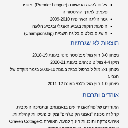
עליות לליגה הראשונה (Premier League): מספר
פעמים לאורך ההיסטוריה
גמר הליגה האירופית 2009-2010
הופעות חזקות בגביע האנגלי ובגביע הליגה
הישגים בולטים בליגה השנייה (Championship)
תוצאות לא שגרתיות
ניצחון 3-0 חוץ מול מנצ'סטר סיטי בעונת 2018-19
תיקו 4-4 מול טוטנהאם בעונת 2020-21
ניצחון 2-1 מול ליברפול בבית בעונת 2009-10 בגמר מוקדם של
הגביע
ניצחון 1-0 חוץ מול צ'לסי בעונת 2011-12
אוהדים ותרבות
האוהדים של פולהאם ידועים בנאמנותם ובתמיכה העקבית.
קהל זה מכונה "נאמני הקוטג'רים" ומקיים פעילויות קהילתיות,
אירועי צדקה ותוכניות חינוך לנוער. האווירה ב-Craven Cottage