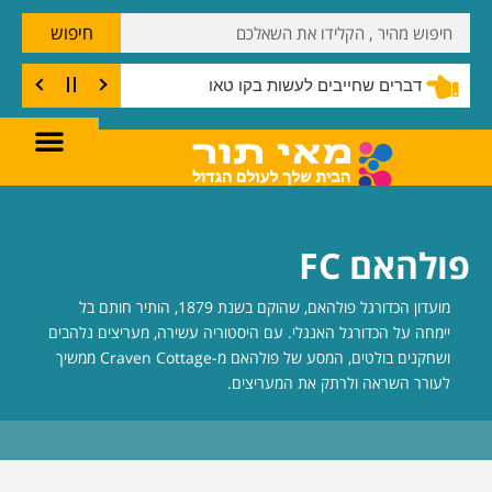
חיפוש
דברים שחייבים לעשות בקו טאו
פולהאם FC
מועדון הכדורגל פולהאם, שהוקם בשנת 1879, הותיר חותם בל
יימחה על הכדורגל האנגלי. עם היסטוריה עשירה, מעריצים נלהבים
ושחקנים בולטים, המסע של פולהאם מ-Craven Cottage ממשיך
לעורר השראה ולרתק את המעריצים.