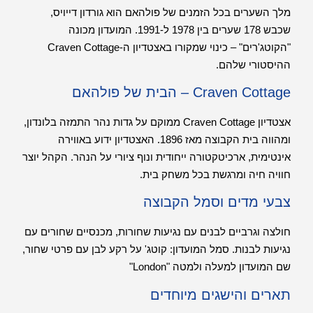
מלך השערים בכל הזמנים של פולהאם הוא גורדון דייויס,
שכבש 178 שערים בין 1978 ל-1991. המועדון מכונה
"הקוטג'רים" – כינוי שמקורו באצטדיון ה-Craven Cottage
ההיסטורי שלהם.
Craven Cottage – הבית של פולהאם
אצטדיון Craven Cottage ממוקם על גדות נהר התמזה בלונדון,
ומהווה בית הקבוצה מאז 1896. האצטדיון ידוע באווירה
אינטימית, ארכיטקטורה ייחודית ונוף ציורי על הנהר. הקהל יוצר
חוויה חיה ומרגשת בכל משחק בית.
צבעי מדים וסמל הקבוצה
חולצה וגרביים לבנים עם נגיעות שחורות, מכנסיים שחורים עם
נגיעות לבנות. סמל המועדון: קוטג' על רקע לבן עם פרטי שחור,
שם המועדון למעלה ולמטה "London"
תארים והישגים מיוחדים