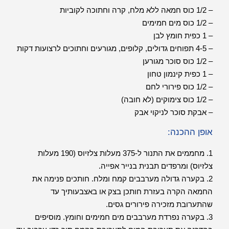
– 1/2 כוס חמאה ללא מלח, קרה וחתוכה לקוביות
– 1/2 כוס מים חמימים
– 1 כפית חומץ לבן
– 4-5 תפוחים גדולים, קלופים, מגורעים וחתוכים לרצועות דקות
– 1/2 כוס סוכר מגורען
– 1 כפית קינמון טחון
– 1/2 כוס פירורי לחם
– 1/2 כוס צימוקים (לא חובה)
– אבקת סוכר לניקוי אבק
אופן ההכנה:
1. מחממים את התנור ל-375 מעלות צלזיוס (190 מעלות
צלזיוס) ומרפדים תבנית בנייר אפייה.
2. בקערה גדולה מערבבים קמח ומלח. חותכים פנימה את
החמאה הקרה בעזרת חותכן בצק או באצבעותיך עד
שהתערובת מזכירה פירורים גסים.
3. בקערה נפרדת מערבבים מים חמימים וחומץ. מוסיפים