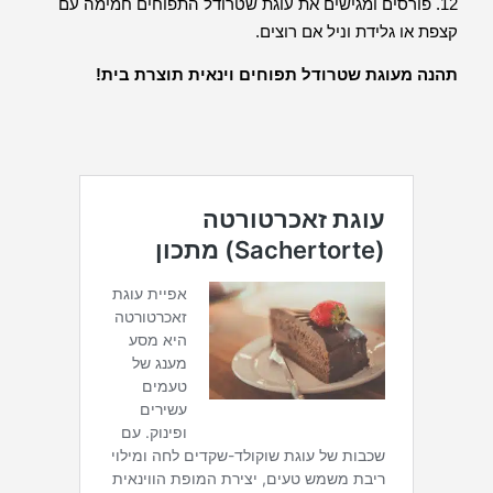
12. פורסים ומגישים את עוגת שטרודל התפוחים חמימה עם
קצפת או גלידת וניל אם רוצים.
תהנה מעוגת שטרודל תפוחים וינאית תוצרת בית!