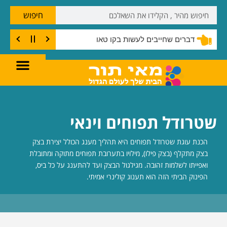
חיפוש
דברים שחייבים לעשות בקו טאו
שטרודל תפוחים וינאי
הכנת עוגת שטרודל תפוחים היא תהליך מענג הכולל יצירת בצק
בצק מתקלף (בצק פילו), מילויו בתערובת תפוחים מתוקה ומתובלת
ואפייתו לשלמות זהובה. מגילגול הבצק ועד להתענג על כל ביס,
הפינוק הביתי הזה הוא תענוג קולינרי אמיתי.