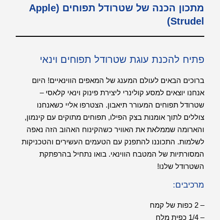
מתכון הכנה של שטרודל תפוחים (Apple
Strudel)
פתיח להכנת עוגת שטרודל תפוחים וינאי
ברוכים הבאים לעולם המענג של המאפים הווינאיים! היום
אנחנו יוצאים למסע קולינרי ליצירת פינוק וינאי קלאסי –
שטרודל תפוחים המעורר תיאבון. הצטרפו אליי כשאנחנו
צוללים לתוך אומנות בצק הפילו, תפוחים מתוקים עם קינמון,
והארומה שממלאת את האוויר כשהקינוח האהוב הזה נאפה
לשלמות. התכוננו להתפנק עם הטעמים העשירים והטכניקות
המסורתיות של המטבח הווינאי. בואו נתחיל בהרפתקת
השטרודל שלנו!
מרכיבים:
– 2 כפות של קמח
– 1/4 כפית מלח