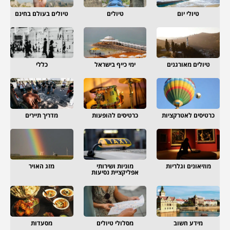
טיולי יום
טיולים
טיולים בעולם בחינם
טיולים מאורגנים
ימי כייף בישראל
כללי
כרטיסים לאטרקציות
כרטיסים להופעות
מדריך תיירים
מוזיאונים וגלריות
מוניות ושירותי
מזג האויר
אפליקציית נסיעות
מידע חשוב
מסלולי טיולים
מסעדות