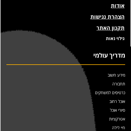
אודות
הצהרת נגישות
תקנון האתר
גילוי נאות
מדריך עולמי
מידע חשוב
תחבורה
כרטיסים למשחקים
אוכל רחוב
סיורי אוכל
אטרקציות
חיי לילה