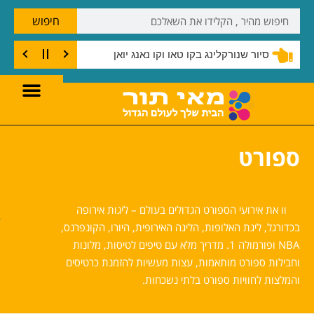
חיפוש
 קו טאו
סיור שנורקלינג בקו טאו וקו נאנג יואן
ספורט
ח
וו את אירועי הספורט הגדולים בעולם – ליגות אירופה
בכדורגל, ליגת האלופות, הליגה האירופית, היורו, הקונפרנס,
NBA ופורמולה 1. מדריך מלא עם טיפים לטיסות, מלונות
וחבילות ספורט מותאמות, עצות מעשיות להזמנת כרטיסים
והמלצות לחוויות ספורט בלתי נשכחות.