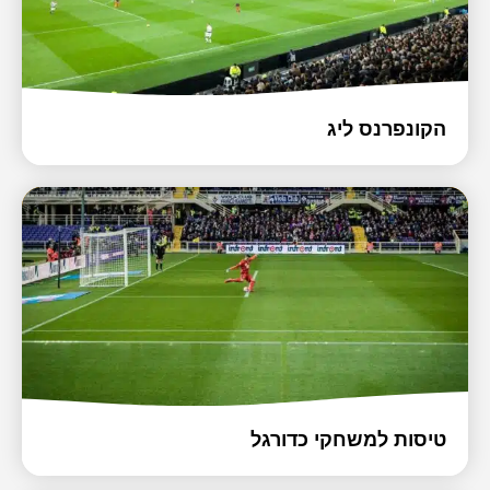
הקונפרנס ליג
טיסות למשחקי כדורגל