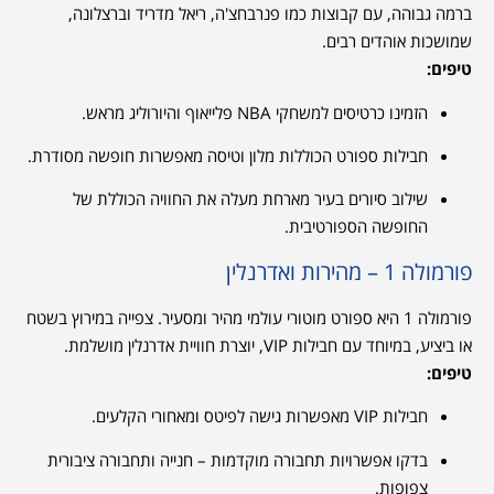
ברמה גבוהה, עם קבוצות כמו פנרבחצ'ה, ריאל מדריד וברצלונה,
שמושכות אוהדים רבים.
טיפים:
הזמינו כרטיסים למשחקי NBA פלייאוף והיורוליג מראש.
חבילות ספורט הכוללות מלון וטיסה מאפשרות חופשה מסודרת.
שילוב סיורים בעיר מארחת מעלה את החוויה הכוללת של
החופשה הספורטיבית.
פורמולה 1 – מהירות ואדרנלין
פורמולה 1 היא ספורט מוטורי עולמי מהיר ומסעיר. צפייה במירוץ בשטח
או ביציע, במיוחד עם חבילות VIP, יוצרת חוויית אדרנלין מושלמת.
טיפים:
חבילות VIP מאפשרות גישה לפיטס ומאחורי הקלעים.
בדקו אפשרויות תחבורה מוקדמות – חנייה ותחבורה ציבורית
צפופות.