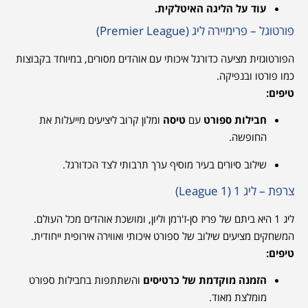
עוד על הליגה האיטלקית.
פורטוגל – פרימיירה ליג (Premier League)
הפורטוגזית מציעה כדורגל איכותי עם אוהדים מסורים, במיוחד בקבוצות
כמו פורטו ובנפיקה.
טיפים:
חבילות ספורט
עם
טיסה
ומלון קרוב ליציעים מייעלות את
החופשה.
שילוב סיורים בעיר מוסיף ערך תרבותי לצד הכדורגל.
צרפת – ליג 1 (League 1)
ליג 1 היא ביתם של פריז סן-ז'רמן וליון, ומושכת אוהדים מכל העולם.
המשחקים מציעים שילוב של ספורט איכותי ואווירה אירופית ייחודית.
טיפים:
הזמנה מוקדמת של כרטיסים
והשתתפות בחבילות ספורט
מומלצת מאוד.