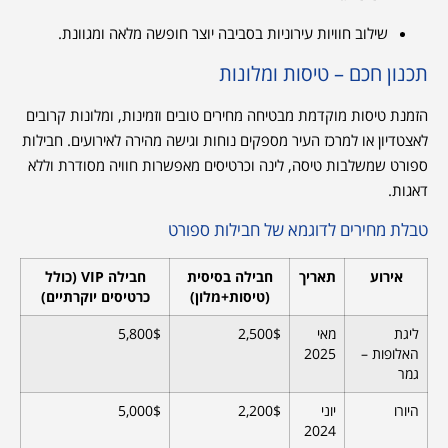
שילוב חוויות עירוניות בסביבה יוצר חופשה מלאה ומגוונת.
תכנון חכם – טיסות ומלונות
הזמנת טיסות מוקדמת מבטיחה מחירים טובים וזמינות, ומלונות קרובים
לאצטדיון או למרכז העיר מספקים נוחות וגישה מהירה לאירועים. חבילות
ספורט שמשלבות טיסה, לינה וכרטיסים מאפשרות חוויה מסודרת וללא
דאגות.
טבלת מחירים לדוגמא של חבילות ספורט
אירוע
תאריך
חבילה בסיסית
חבילה VIP (כולל
(טיסות+מלון)
כרטיסים יוקרתיים)
ליגת
מאי
2,500$
5,800$
האלופות –
2025
גמר
היורו
יוני
2,200$
5,000$
2024