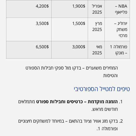
NBA –
אפריל
1,900$
4,200$
פלייאוף
2025
יורוליג –
מרץ
1,500$
3,500$
משחק
2025
מרכזי
פורמולה 1
מאי
3,000$
6,500$
– מונקו
2025
המחירים משוערים – בדקו מול ספקי חבילות הספורט
והטיסות
טיפים למטייל הספורטיבי
הזמנה מוקדמת – כרטיסים וחבילות ספורט
מתמלאים
חודשים מראש.
בדקו מזג אוויר וציוד בהתאם – במיוחד למשחקים חיצוניים
ופורמולה 1.