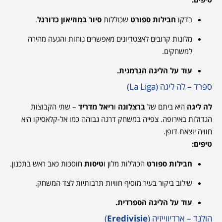
בדקו
חבילות ספורט
שכוללות
סיור במוזיאון כדורגל
.
מלונות קרובים לאצטדיונים מאפשרים נוחות והגעה מהירה
למשחקים.
עוד על הליגה הגרמנית.
ספרד – לה ליגה (La Liga)
לה ליגה
היא ביתם של
ברצלונה
ו
ריאל מדריד
– שתי הקבוצות
הגדולות באירופה. צפייה במשחק דרגה גבוהה כמו אל-קלאסיקו היא
חוויה יוצאת דופן.
טיפים:
חבילות ספורט
הכוללות מלון ו
טיסות
חוסכות כאב ראש בתכנון.
שילוב ביקור בעיר מוסיף חוויות תרבותיות לצד המשחק.
עוד על הליגה הספרדית.
הולנד – ארדיווייזיה (
Eredivisie
)