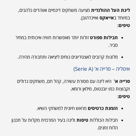
ליגת העל ההולנדית
מציעה משחקים דינמיים ואוהדים נלהבים,
במיוחד ב
אייאקס
ואיינדהובן.
טיפים:
חבילות ספורט
זולות יותר מאפשרות חוויה איכותית במחיר
סביר.
מלונות קרובים לאצטדיונים נוחים ליציאה ותחבורה מהירה.
איטליה – סרייה א' (Serie A)
סרייה א'
היא ליגה עם מסורת עשירה, קהל חם, משחקים גדולים
וקבוצות כמו יובנטוס, מילאן ורומא.
טיפים:
הזמנת כרטיסים
מראש חיונית למשחקי השיא.
חבילות הכוללות
טיסות
ולינה בעיר המרכזית מקלות על תכנון
הלוח זמנים.