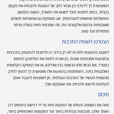
המאפשרת לך לדפדף בין מבחר רחב של הופעות ולהבטיח את מקומך
בקלות. בכמה לחיצות תוכל למצוא את התאריך, השעה והמושב
המושלמים שיתאימו להעדפותיך. אנו מספקים גם אפשרויות תשלום
מאובטחות וכרטוס אלקטרוני נוח, מה שמבטיח חוויה נטולת טרחה
מתחילתו ועד סופו.
הצטרפו לשטיח התרבות
לשקוע בהופעות חיות זה לא רק בידור; זו הזדמנות להתעמק בתרבויות
ובתנועות אמנותיות שונות. בין אם זה לחוות את הפלמנקו התוסס
בספרד, את הג'אז מלא הנשמה בניו אורלינס, או את המוזיקה הקלאסית
האלגנטית בוינה, השתתפות בהופעות אלו מאפשרת לך להפוך לחלק
מהשטיח העשיר של התרבות העולמית. תן לאמנויות להעביר אותך
לעולמות חדשים ולהרחיב את האופקים שלך.
סיכום
חווה את השמחה והפלא של הופעות חיות על ידי רכישת כרטיסים דרך
האתר שלנו. מהבמות הגדולות ביותר ועד המקומות האינטימיים ביותר,