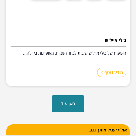
בילי אייליש
הופעות של בילי אייליש שובות לב וחדשניות, מאופיינות בקולה...
מידע נוסף >
טען עוד
אוליי יעניין אותך גם...