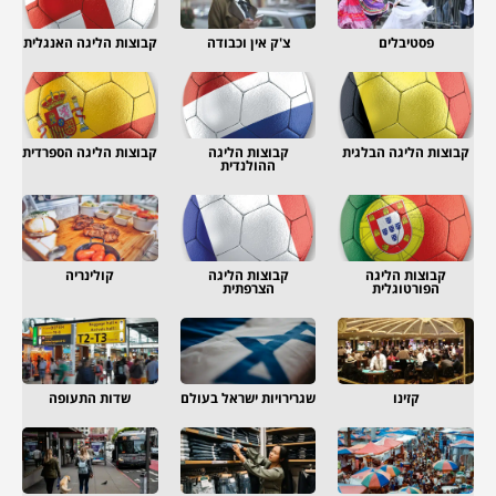
פסטיבלים
צ'ק אין וכבודה
קבוצות הליגה האנגלית
קבוצות הליגה הבלגית
קבוצות הליגה
קבוצות הליגה הספרדית
ההולנדית
קבוצות הליגה
קבוצות הליגה
קולינריה
הפורטוגלית
הצרפתית
קזינו
שגרירויות ישראל בעולם
שדות התעופה