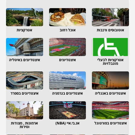
אוטובוסים ורכבות
אוכל רחוב
אטרקציות
אטרקציות לבעלי
איצטדיונים
איצטדיונים באיטליה
מוגבלויות
איצטדיונים באנגליה
איצטדיונים בגרמניה
איצטדיונים בספרד
איצטדיונים בפורטוגל
אנ.בי.איי (NBA)
ארמונות , מצודות
וטירות