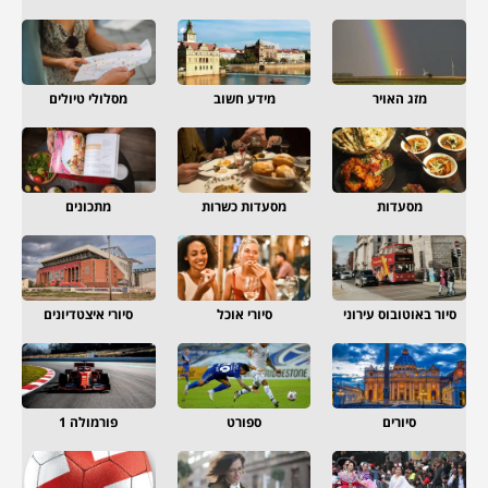
מזג האויר
מידע חשוב
מסלולי טיולים
מסעדות
מסעדות כשרות
מתכונים
סיור באוטובוס עירוני
סיורי אוכל
סיורי איצטדיונים
סיורים
ספורט
פורמולה 1